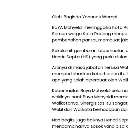
Oleh: Bagindo Yohanes Wempi
BUYA Mahyeldi meninggalka Kota P
Semua warga Kota Padang mengetah
pembenahan pantai, membuat jalan
Sekelumit gambaran keberhasilan d
Hendri Septa (HS) yang perlu diulan
Artinya di masa jabatan tersisa Wal
mempertahankan keberhasilan itu. 
apa yang telah diperbuat oleh Wal
Keberhasilan Buya Mahyeldi selama 
wakilnya, saat Buya Mahyeldi memim
Walikotanya. Sinergisitas itu sang
Wakil dan Walikota berhadapan dal
Nah begitu juga baiknya Hendri Sept
mendampinginya sosok yang bisa k