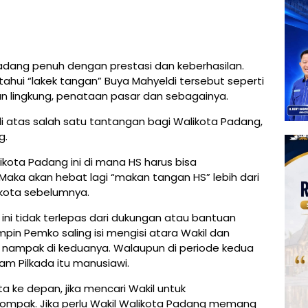
adang penuh dengan prestasi dan keberhasilan.
ui “lakek tangan” Buya Mahyeldi tersebut seperti
 lingkung, penataan pasar dan sebagainya.
i atas salah satu tantangan bagi Walikota Padang,
g.
ikota Padang ini di mana HS harus bisa
Maka akan hebat lagi “makan tangan HS” lebih dari
ikota sebelumnya.
ini tidak terlepas dari dukungan atau bantuan
pin Pemko saling isi mengisi atara Wakil dan
at nampak di keduanya. Walaupun di periode kedua
am Pilkada itu manusiawi.
a ke depan, jika mencari Wakil untuk
ompak. Jika perlu Wakil Walikota Padang memang