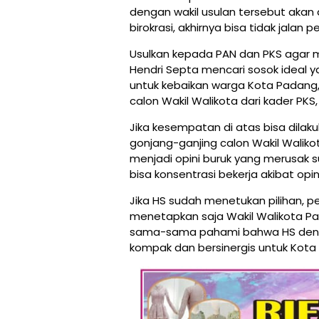
dengan wakil usulan tersebut akan 
birokrasi, akhirnya bisa tidak jalan p
Usulkan kepada PAN dan PKS agar 
Hendri Septa mencari sosok ideal 
untuk kebaikan warga Kota Padang,
calon Wakil Walikota dari kader PK
Jika kesempatan di atas bisa dilak
gonjang-ganjing calon Wakil Walikot
menjadi opini buruk yang merusak 
bisa konsentrasi bekerja akibat opini
Jika HS sudah menetukan pilihan, 
menetapkan saja Wakil Walikota Pa
sama-sama pahami bahwa HS denga
kompak dan bersinergis untuk Kota 