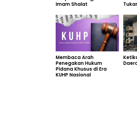
Imam Shalat
Tuka
Membaca Arah
Ketik
Penegakan Hukum
Daera
Pidana Khusus di Era
KUHP Nasional