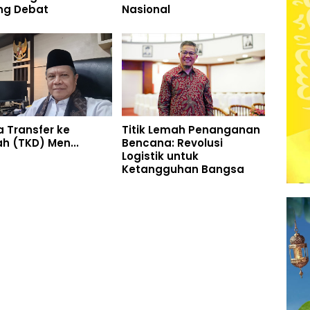
ng Debat
Nasional
a Transfer ke
Titik Lemah Penanganan
h (TKD) Men...
Bencana: Revolusi
Logistik untuk
Ketangguhan Bangsa