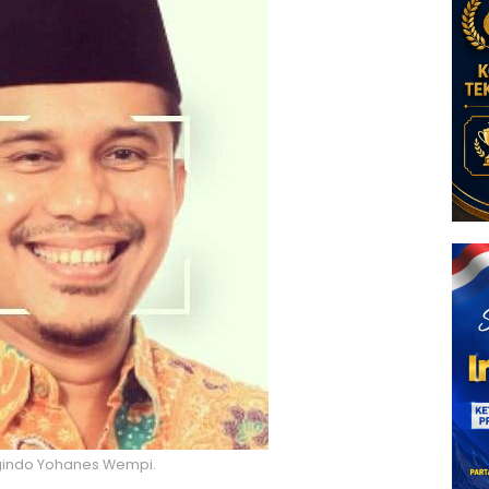
indo Yohanes Wempi.