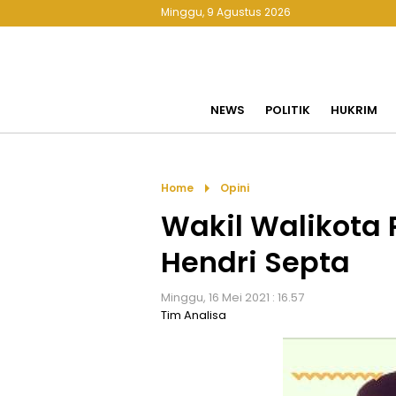
Minggu, 9 Agustus 2026
NEWS
POLITIK
HUKRIM
arrow_right
Home
Opini
Wakil Walikota
Hendri Septa
Minggu, 16 Mei 2021 : 16.57
Tim Analisa