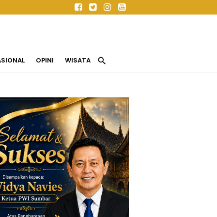
search
ASIONAL
OPINI
WISATA