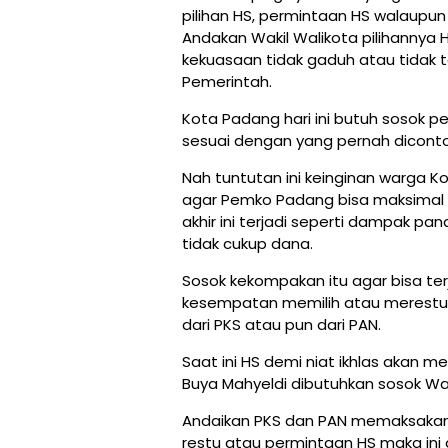
pilihan HS, permintaan HS walaupun
Andakan Wakil Walikota pilihannya HS 
kekuasaan tidak gaduh atau tidak 
Pemerintah.
Kota Padang hari ini butuh sosok 
sesuai dengan yang pernah diconto
Nah tuntutan ini keinginan warga K
agar Pemko Padang bisa maksimal
akhir ini terjadi seperti dampak p
tidak cukup dana.
Sosok kekompakan itu agar bisa ter
kesempatan memilih atau merestui 
dari PKS atau pun dari PAN.
Saat ini HS demi niat ikhlas akan 
Buya Mahyeldi dibutuhkan sosok Waki
Andaikan PKS dan PAN memaksakan 
restu atau permintaan HS maka ini a