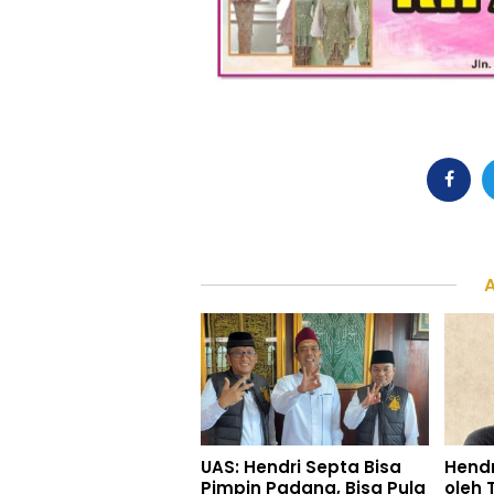
UAS: Hendri Septa Bisa
Hendr
Pimpin Padang, Bisa Pula
oleh 