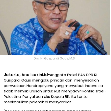
Drs. H. Guspardi Gaus, M.Si.
Jakarta, Analisakini.id-
Anggota Fraksi PAN DPR RI
Guspardi Gaus mengaku prihatin dan menyesalkan
pernyataan Hendropriyono yang menyebut Indonesia
tidak memiliki urusan untuk ikut mengakhiri konflik Israel-
Palestina. Penyataan eks Kepala BIN itu tentu
menimbulkan polemik di masyarakat.