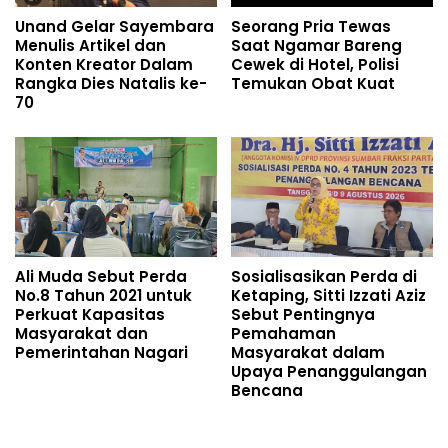
Unand Gelar Sayembara
Seorang Pria Tewas
Menulis Artikel dan
Saat Ngamar Bareng
Konten Kreator Dalam
Cewek di Hotel, Polisi
Rangka Dies Natalis ke-
Temukan Obat Kuat
70
Ali Muda Sebut Perda
Sosialisasikan Perda di
No.8 Tahun 2021 untuk
Ketaping, Sitti Izzati Aziz
Perkuat Kapasitas
Sebut Pentingnya
Masyarakat dan
Pemahaman
Pemerintahan Nagari
Masyarakat dalam
Upaya Penanggulangan
Bencana