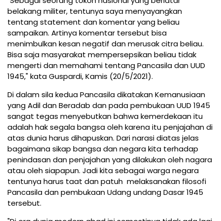
"Sebagai seorang tokoh nasional yang berlatar
belakang militer, tentunya saya menyayangkan
tentang statement dan komentar yang beliau
sampaikan. Artinya komentar tersebut bisa
menimbulkan kesan negatif dan merusak citra beliau.
Bisa saja masyarakat mempersepsikan beliau tidak
mengerti dan memahami tentang Pancasila dan UUD
1945," kata Guspardi, Kamis (20/5/2021).
Di dalam sila kedua Pancasila dikatakan Kemanusiaan
yang Adil dan Beradab dan pada pembukaan UUD 1945
sangat tegas menyebutkan bahwa kemerdekaan itu
adalah hak segala bangsa oleh karena itu penjajahan di
atas dunia harus dihapuskan. Dari narasi diatas jelas
bagaimana sikap bangsa dan negara kita terhadap
penindasan dan penjajahan yang dilakukan oleh nagara
atau oleh siapapun. Jadi kita sebagai warga negara
tentunya harus taat dan patuh melaksanakan filosofi
Pancasila dan pembukaan Udang undang Dasar 1945
tersebut.