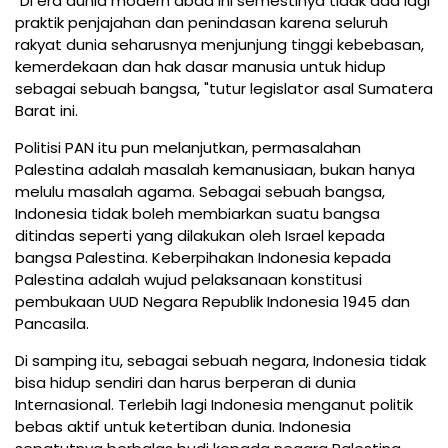
"Di era dunia modern abad ini semestinya tidak ada lagi
praktik penjajahan dan penindasan karena seluruh
rakyat dunia seharusnya menjunjung tinggi kebebasan,
kemerdekaan dan hak dasar manusia untuk hidup
sebagai sebuah bangsa, "tutur legislator asal Sumatera
Barat ini.
Politisi PAN itu pun melanjutkan, permasalahan
Palestina adalah masalah kemanusiaan, bukan hanya
melulu masalah agama. Sebagai sebuah bangsa,
Indonesia tidak boleh membiarkan suatu bangsa
ditindas seperti yang dilakukan oleh Israel kepada
bangsa Palestina. Keberpihakan Indonesia kepada
Palestina adalah wujud pelaksanaan konstitusi
pembukaan UUD Negara Republik Indonesia 1945 dan
Pancasila.
Di samping itu, sebagai sebuah negara, Indonesia tidak
bisa hidup sendiri dan harus berperan di dunia
Internasional. Terlebih lagi Indonesia menganut politik
bebas aktif untuk ketertiban dunia. Indonesia