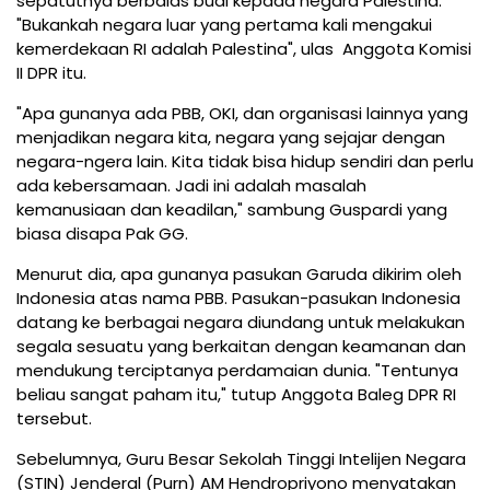
sepatutnya berbalas budi kepada negara Palestina.
"Bukankah negara luar yang pertama kali mengakui
kemerdekaan RI adalah Palestina", ulas Anggota Komisi
II DPR itu.
"Apa gunanya ada PBB, OKI, dan organisasi lainnya yang
menjadikan negara kita, negara yang sejajar dengan
negara-ngera lain. Kita tidak bisa hidup sendiri dan perlu
ada kebersamaan. Jadi ini adalah masalah
kemanusiaan dan keadilan," sambung Guspardi yang
biasa disapa Pak GG.
Menurut dia, apa gunanya pasukan Garuda dikirim oleh
Indonesia atas nama PBB. Pasukan-pasukan Indonesia
datang ke berbagai negara diundang untuk melakukan
segala sesuatu yang berkaitan dengan keamanan dan
mendukung terciptanya perdamaian dunia. "Tentunya
beliau sangat paham itu," tutup Anggota Baleg DPR RI
tersebut.
Sebelumnya, Guru Besar Sekolah Tinggi Intelijen Negara
(STIN) Jenderal (Purn) AM Hendropriyono menyatakan