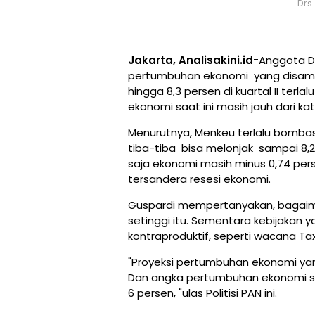
Drs.
Jakarta, Analisakini.id-
Anggota DP
pertumbuhan ekonomi yang disampai
hingga 8,3 persen di kuartal II terla
ekonomi saat ini masih jauh dari kat
Menurutnya, Menkeu terlalu bomba
tiba-tiba bisa melonjak sampai 8,2 p
saja ekonomi masih minus 0,74 pe
tersandera resesi ekonomi.
Guspardi mempertanyakan, bagai
setinggi itu. Sementara kebijakan
kontraproduktif, seperti wacana Tax
"Proyeksi pertumbuhan ekonomi yan
Dan angka pertumbuhan ekonomi se
6 persen, "ulas Politisi PAN ini.