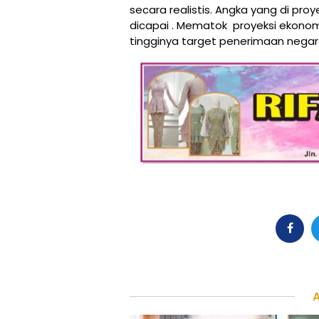
secara realistis. Angka yang di proy
dicapai . Mematok proyeksi ekonomi
tingginya target penerimaan negara