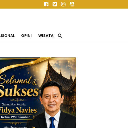
search
ASIONAL
OPINI
WISATA