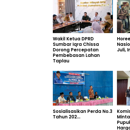
Wakil Ketua DPRD
Hore
Sumbar Iqra Chissa
Nasio
Dorong Percepatan
Juli, 
Pembebasan Lahan
Taplau
Sosialisasikan Perda No.3
Komis
Tahun 202...
Minta
Pupuk
Harg