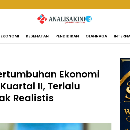
EKONOMI
KESEHATAN
PENDIDIKAN
OLAHRAGA
INTERN
 Pertumbuhan Ekonomi
uartal II, Terlalu
ak Realistis