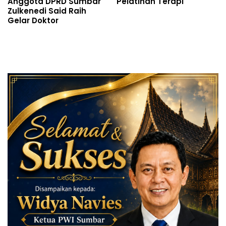
Anggota DPRD Sumbar
Pelatihan Terapi
Zulkenedi Said Raih
Gelar Doktor