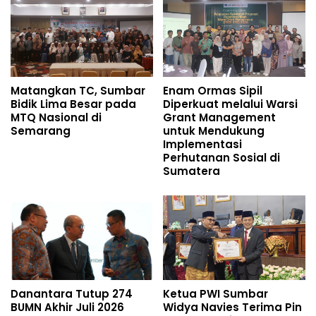
Matangkan TC, Sumbar
Enam Ormas Sipil
Bidik Lima Besar pada
Diperkuat melalui Warsi
MTQ Nasional di
Grant Management
Semarang
untuk Mendukung
Implementasi
Perhutanan Sosial di
Sumatera
Danantara Tutup 274
Ketua PWI Sumbar
BUMN Akhir Juli 2026
Widya Navies Terima Pin