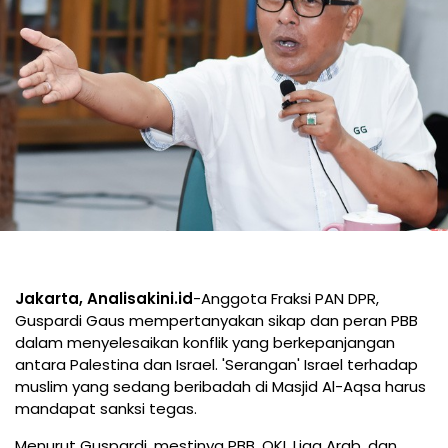
Jakarta, Analisakini.id
-Anggota Fraksi PAN DPR,
Guspardi Gaus mempertanyakan sikap dan peran PBB
dalam menyelesaikan konflik yang berkepanjangan
antara Palestina dan Israel. 'Serangan' Israel terhadap
muslim yang sedang beribadah di Masjid Al-Aqsa harus
mandapat sanksi tegas.
Menurut Guspardi, mestinya PBB, OKI, Liga Arab, dan