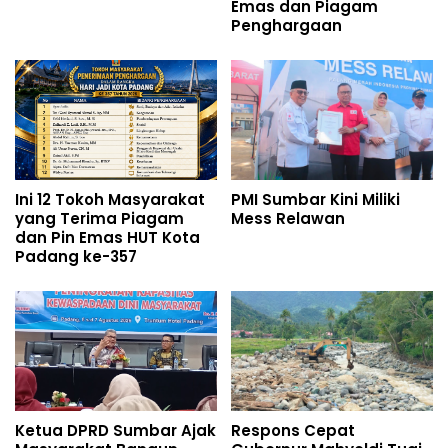
Emas dan Piagam
Penghargaan
Ini 12 Tokoh Masyarakat
PMI Sumbar Kini Miliki
yang Terima Piagam
Mess Relawan
dan Pin Emas HUT Kota
Padang ke-357
Ketua DPRD Sumbar Ajak
Respons Cepat