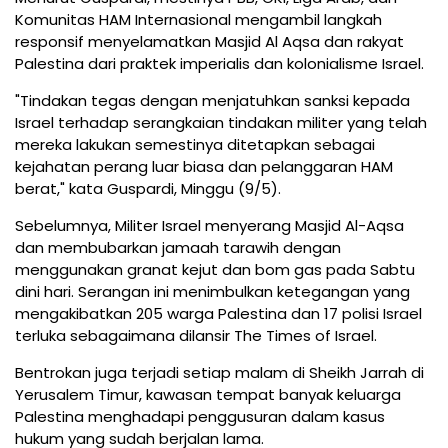
Komunitas HAM Internasional mengambil langkah
responsif menyelamatkan Masjid Al Aqsa dan rakyat
Palestina dari praktek imperialis dan kolonialisme Israel.
"Tindakan tegas dengan menjatuhkan sanksi kepada
Israel terhadap serangkaian tindakan militer yang telah
mereka lakukan semestinya ditetapkan sebagai
kejahatan perang luar biasa dan pelanggaran HAM
berat," kata Guspardi, Minggu (9/5).
Sebelumnya, Militer Israel menyerang Masjid Al-Aqsa
dan membubarkan jamaah tarawih dengan
menggunakan granat kejut dan bom gas pada Sabtu
dini hari. Serangan ini menimbulkan ketegangan yang
mengakibatkan 205 warga Palestina dan 17 polisi Israel
terluka sebagaimana dilansir The Times of Israel.
Bentrokan juga terjadi setiap malam di Sheikh Jarrah di
Yerusalem Timur, kawasan tempat banyak keluarga
Palestina menghadapi penggusuran dalam kasus
hukum yang sudah berjalan lama.