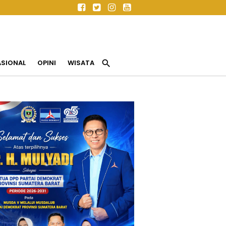
search
ASIONAL
OPINI
WISATA