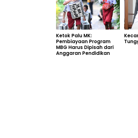
Ketok Palu MK:
Keca
Pembiayaan Program
Tungga
MBG Harus Dipisah dari
Anggaran Pendidikan