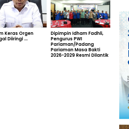
m Keras Orgen
Dipimpin Idham Fadhli,
l Diiringi ...
Pengurus PWI
Pariaman/Padang
Pariaman Masa Bakti
2026-2029 Resmi Dilantik