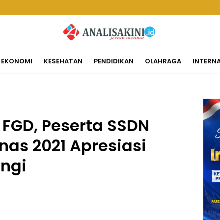
EKONOMI
KESEHATAN
PENDIDIKAN
OLAHRAGA
INTERN
 FGD, Peserta SSDN
nas 2021 Apresiasi
angi