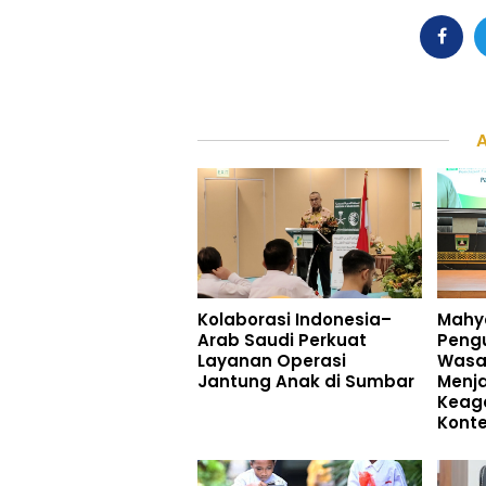
Kolaborasi Indonesia–
Mahye
Arab Saudi Perkuat
Pengu
Layanan Operasi
Wasa
Jantung Anak di Sumbar
Menj
Keag
Kont