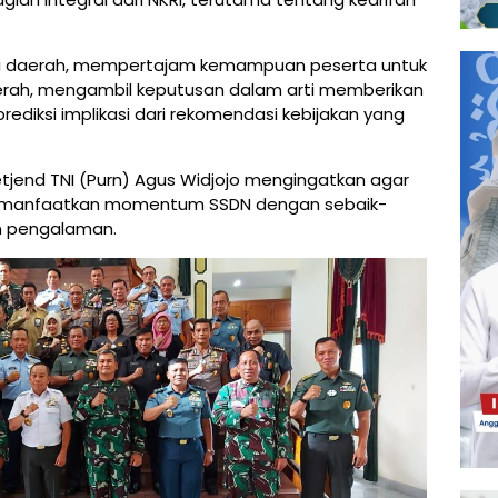
 di daerah, mempertajam kemampuan peserta untuk
aerah, mengambil keputusan dalam arti memberikan
ediksi implikasi dari rekomendasi kebijakan yang
jend TNI (Purn) Agus Widjojo mengingatkan agar
emanfaatkan momentum SSDN dengan sebaik-
n pengalaman.