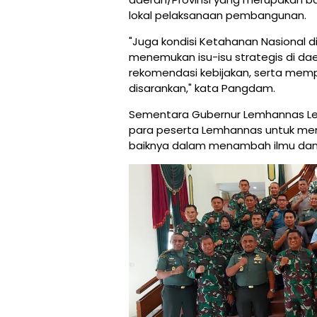
lokal pelaksanaan pembangunan.
"Juga kondisi Ketahanan Nasional
menemukan isu-isu strategis di d
rekomendasi kebijakan, serta mempr
disarankan," kata Pangdam.
Sementara Gubernur Lemhannas Let
para peserta Lemhannas untuk m
baiknya dalam menambah ilmu da