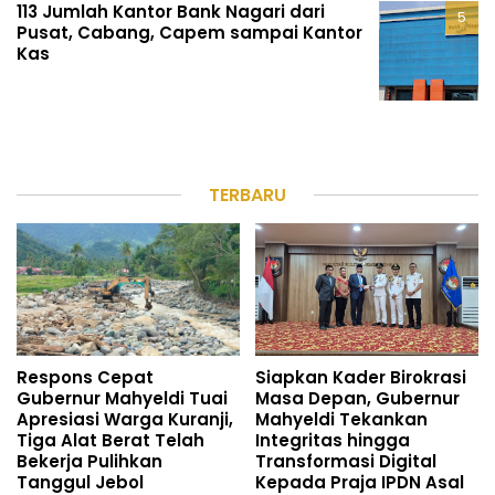
113 Jumlah Kantor Bank Nagari dari
Pusat, Cabang, Capem sampai Kantor
Kas
TERBARU
Respons Cepat
Siapkan Kader Birokrasi
Gubernur Mahyeldi Tuai
Masa Depan, Gubernur
Apresiasi Warga Kuranji,
Mahyeldi Tekankan
Tiga Alat Berat Telah
Integritas hingga
Bekerja Pulihkan
Transformasi Digital
Tanggul Jebol
Kepada Praja IPDN Asal