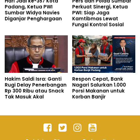
Hari Jadi ke-357 Kota
Pers dan Polda Sumbar
Padang, Ketua PWI
Perkuat Sinergi, Ketua
Sumbar Widya Navies
PWI: Siap Jaga
Diganjar Penghargaan
Kamtibmas Lewat
Fungsi Kontrol Sosial
Hakim Saldi Isra: Ganti
Respon Cepat, Bank
Rugi Delay Penerbangan
Nagari Salurkan 1.000
Rp 300 Ribu atau Snack
Porsi Makanan untuk
Tak Masuk Akal
Korban Banjir