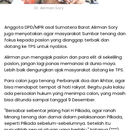
Dr. Alirman Sory.
Anggota DPD/MPR asal Sumatera Barat Alirman Sory
juga menyatakan agar masyarakat Sumbar tenang dan
fokus kepada paslon yang dianggap terbaik dan
datang ke TPS untuk nyoblos.
Alirman pun mengajak paslon dan para elit di sekeliling
paslon, jangan lagi panas memanasi di dunia maya.
Lebih baik dengungkan ajak masyarakat datang ke TPS.
Para calon juga tenang. Perbanyak doa dan ikhtiar, agar
bisa mendapat tempat di hati rakyat. Begitu pula kalau
ada persoalan hukum yang menimpa calon, yang masih
bisa ditunda sampai tanggal 9 Desember.
"Bersabar sebentar jelang hari H Pilkada, agar ranah
Minang tenang dan damai dalam pelaksanaan Pilkada,
seperti Pilkada sebelum-sebelumnya. Setelah itu
pupuahlah sesuai aturan yang berlaku," katanya.(***)