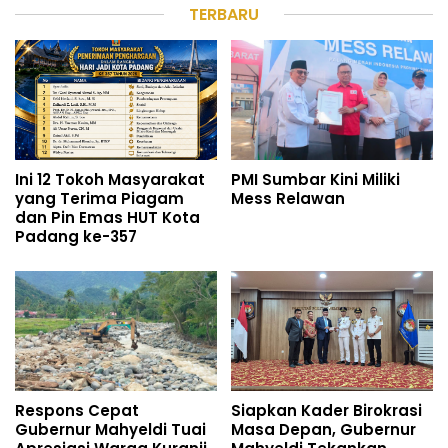
TERBARU
Ini 12 Tokoh Masyarakat
PMI Sumbar Kini Miliki
yang Terima Piagam
Mess Relawan
dan Pin Emas HUT Kota
Padang ke-357
Respons Cepat
Siapkan Kader Birokrasi
Gubernur Mahyeldi Tuai
Masa Depan, Gubernur