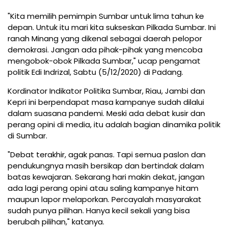
"Kita memilih pemimpin Sumbar untuk lima tahun ke
depan. Untuk itu mari kita sukseskan Pilkada Sumbar. Ini
ranah Minang yang dikenal sebagai daerah pelopor
demokrasi. Jangan ada pihak-pihak yang mencoba
mengobok-obok Pilkada Sumbar," ucap pengamat
politik Edi Indrizal, Sabtu (5/12/2020) di Padang.
Kordinator Indikator Politika Sumbar, Riau, Jambi dan
Kepri ini berpendapat masa kampanye sudah dilalui
dalam suasana pandemi. Meski ada debat kusir dan
perang opini di media, itu adalah bagian dinamika politik
di Sumbar.
"Debat terakhir, agak panas. Tapi semua paslon dan
pendukungnya masih bersikap dan bertindak dalam
batas kewajaran. Sekarang hari makin dekat, jangan
ada lagi perang opini atau saling kampanye hitam
maupun lapor melaporkan. Percayalah masyarakat
sudah punya pilihan. Hanya kecil sekali yang bisa
berubah pilihan," katanya.