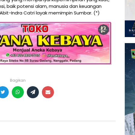
, baik potensi alam, manusia dan keuangan
 Abit-Indra Catri layak memimpin Sumbar. (*)
Bagikan