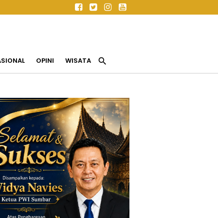
search
ASIONAL
OPINI
WISATA