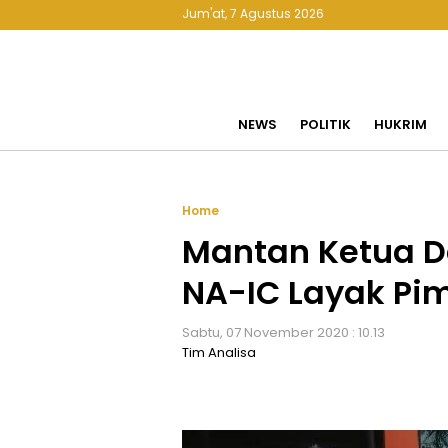
Jum'at, 7 Agustus 2026
NEWS
POLITIK
HUKRIM
Home
Mantan Ketua 
NA-IC Layak Pi
Sabtu, 07 November 2020 : 10.13
Tim Analisa