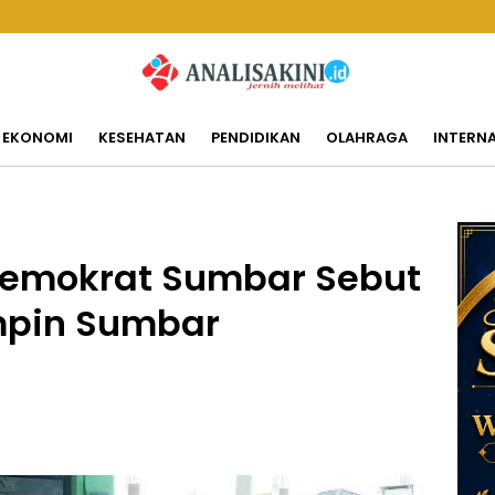
EKONOMI
KESEHATAN
PENDIDIKAN
OLAHRAGA
INTERN
Demokrat Sumbar Sebut
mpin Sumbar