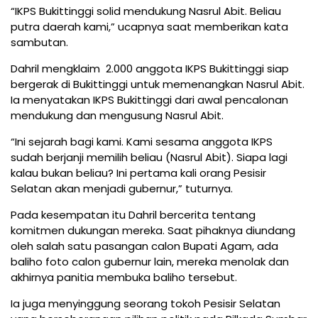
“IKPS Bukittinggi solid mendukung Nasrul Abit. Beliau
putra daerah kami,” ucapnya saat memberikan kata
sambutan.
Dahril mengklaim 2.000 anggota IKPS Bukittinggi siap
bergerak di Bukittinggi untuk memenangkan Nasrul Abit.
Ia menyatakan IKPS Bukittinggi dari awal pencalonan
mendukung dan mengusung Nasrul Abit.
“Ini sejarah bagi kami. Kami sesama anggota IKPS
sudah berjanji memilih beliau (Nasrul Abit). Siapa lagi
kalau bukan beliau? Ini pertama kali orang Pesisir
Selatan akan menjadi gubernur,” tuturnya.
Pada kesempatan itu Dahril bercerita tentang
komitmen dukungan mereka. Saat pihaknya diundang
oleh salah satu pasangan calon Bupati Agam, ada
baliho foto calon gubernur lain, mereka menolak dan
akhirnya panitia membuka baliho tersebut.
Ia juga menyinggung seorang tokoh Pesisir Selatan