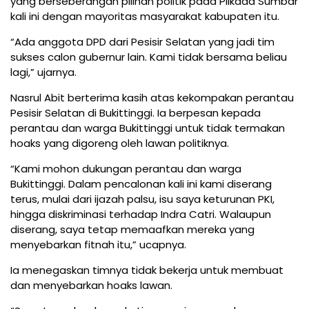
yang berseberangan pilihan politik pada Pilkada Sumbar
kali ini dengan mayoritas masyarakat kabupaten itu.
“Ada anggota DPD dari Pesisir Selatan yang jadi tim
sukses calon gubernur lain. Kami tidak bersama beliau
lagi,” ujarnya.
Nasrul Abit berterima kasih atas kekompakan perantau
Pesisir Selatan di Bukittinggi. Ia berpesan kepada
perantau dan warga Bukittinggi untuk tidak termakan
hoaks yang digoreng oleh lawan politiknya.
“Kami mohon dukungan perantau dan warga
Bukittinggi. Dalam pencalonan kali ini kami diserang
terus, mulai dari ijazah palsu, isu saya keturunan PKI,
hingga diskriminasi terhadap Indra Catri. Walaupun
diserang, saya tetap memaafkan mereka yang
menyebarkan fitnah itu,” ucapnya.
Ia menegaskan timnya tidak bekerja untuk membuat
dan menyebarkan hoaks lawan.