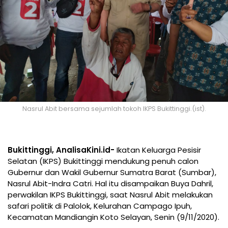
Nasrul Abit bersama sejumlah tokoh IKPS Bukittinggi.(ist).
Bukittinggi, AnalisaKini.id-
Ikatan Keluarga Pesisir
Selatan (IKPS) Bukittinggi mendukung penuh calon
Gubernur dan Wakil Gubernur Sumatra Barat (Sumbar),
Nasrul Abit-Indra Catri. Hal itu disampaikan Buya Dahril,
perwakilan IKPS Bukittinggi, saat Nasrul Abit melakukan
safari politik di Palolok, Kelurahan Campago Ipuh,
Kecamatan Mandiangin Koto Selayan, Senin (9/11/2020).