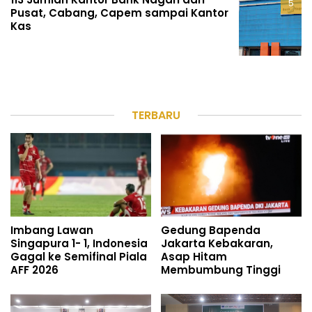
Pusat, Cabang, Capem sampai Kantor
Kas
TERBARU
Imbang Lawan
Gedung Bapenda
Singapura 1- 1, Indonesia
Jakarta Kebakaran,
Gagal ke Semifinal Piala
Asap Hitam
AFF 2026
Membumbung Tinggi