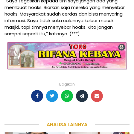
“Saya tegaskan kepada tim saya jangan ada yang
membuat hoaks. Biarkan saja mereka yang menyebar
hoaks. Masyarakat sudah cerdas dan bisa menyaring
informasi. Saya tidak suka calonnya keluar masuk
masjid, tapi timnya menyebar hoaks. Kita jangan
sampai seperti itu,” katanya. (***)
Bagikan
ANALISA LAINNYA