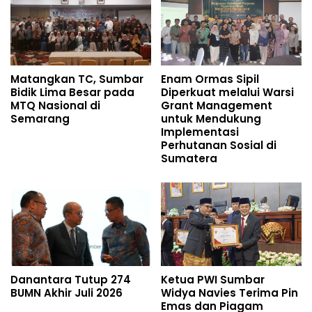
Matangkan TC, Sumbar
Enam Ormas Sipil
Bidik Lima Besar pada
Diperkuat melalui Warsi
MTQ Nasional di
Grant Management
Semarang
untuk Mendukung
Implementasi
Perhutanan Sosial di
Sumatera
Danantara Tutup 274
Ketua PWI Sumbar
BUMN Akhir Juli 2026
Widya Navies Terima Pin
Emas dan Piagam