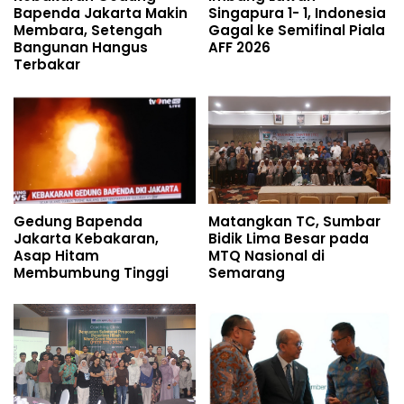
Bapenda Jakarta Makin
Singapura 1- 1, Indonesia
Membara, Setengah
Gagal ke Semifinal Piala
Bangunan Hangus
AFF 2026
Terbakar
Gedung Bapenda
Matangkan TC, Sumbar
Jakarta Kebakaran,
Bidik Lima Besar pada
Asap Hitam
MTQ Nasional di
Membumbung Tinggi
Semarang