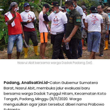
Nasrul Abit bersama warga Dadok Padang.(ist).
Padang, AnalisaKini.id-
Calon Gubernur Sumatera
Barat, Nasrul Abit, membuka jalur evakuasi baru
bersama warga Dadok Tunggul Hitam, Kecamatan Koto
Tangah, Padang, Minggu (8/11/2020. Warga
mengusulkan agar jalan tersebut diberi nama Prabowo
Subianto.