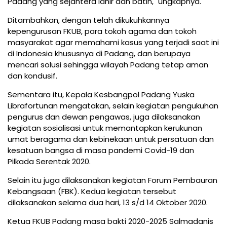
Padang yang sejahtera lahir dan batin," ungkapnya.
Ditambahkan, dengan telah dikukuhkannya
kepengurusan FKUB, para tokoh agama dan tokoh
masyarakat agar memahami kasus yang terjadi saat ini
di Indonesia khususnya di Padang, dan berupaya
mencari solusi sehingga wilayah Padang tetap aman
dan kondusif.
Sementara itu, Kepala Kesbangpol Padang Yuska
Librafortunan mengatakan, selain kegiatan pengukuhan
pengurus dan dewan pengawas, juga dilaksanakan
kegiatan sosialisasi untuk memantapkan kerukunan
umat beragama dan kebinekaan untuk persatuan dan
kesatuan bangsa di masa pandemi Covid-19 dan
Pilkada Serentak 2020.
Selain itu juga dilaksanakan kegiatan Forum Pembauran
Kebangsaan (FBK). Kedua kegiatan tersebut
dilaksanakan selama dua hari, 13 s/d 14 Oktober 2020.
Ketua FKUB Padang masa bakti 2020-2025 Salmadanis