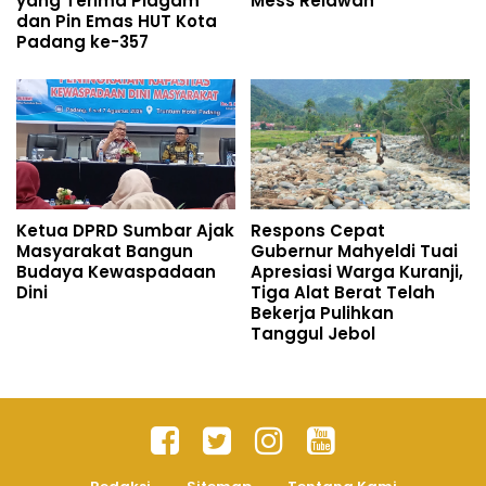
yang Terima Piagam
Mess Relawan
dan Pin Emas HUT Kota
Padang ke-357
Ketua DPRD Sumbar Ajak
Respons Cepat
Masyarakat Bangun
Gubernur Mahyeldi Tuai
Budaya Kewaspadaan
Apresiasi Warga Kuranji,
Dini
Tiga Alat Berat Telah
Bekerja Pulihkan
Tanggul Jebol