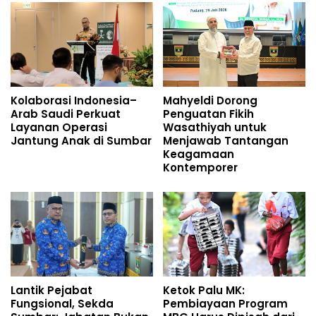
Kolaborasi Indonesia–
Mahyeldi Dorong
Arab Saudi Perkuat
Penguatan Fikih
Layanan Operasi
Wasathiyah untuk
Jantung Anak di Sumbar
Menjawab Tantangan
Keagamaan
Kontemporer
Lantik Pejabat
Ketok Palu MK:
Fungsional, Sekda
Pembiayaan Program