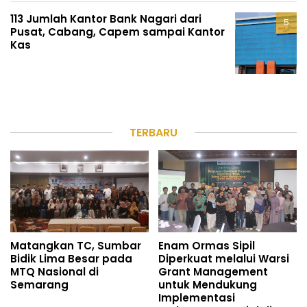
113 Jumlah Kantor Bank Nagari dari
Pusat, Cabang, Capem sampai Kantor
Kas
TERBARU
Matangkan TC, Sumbar
Enam Ormas Sipil
Bidik Lima Besar pada
Diperkuat melalui Warsi
MTQ Nasional di
Grant Management
Semarang
untuk Mendukung
Implementasi