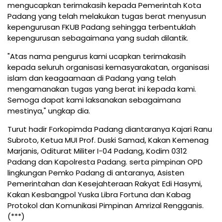
mengucapkan terimakasih kepada Pemerintah Kota
Padang yang telah melakukan tugas berat menyusun
kepengurusan FKUB Padang sehingga terbentuklah
kepengurusan sebagaimana yang sudah dilantik.
"Atas nama pengurus kami ucapkan terimakasih
kepada seluruh organisasi kemasyarakatan, organisasi
islam dan keagaamaan di Padang yang telah
mengamanakan tugas yang berat ini kepada kami.
Semoga dapat kami laksanakan sebagaimana
mestinya," ungkap dia.
Turut hadir Forkopimda Padang diantaranya Kajari Ranu
Subroto, Ketua MUI Prof. Duski Samad, Kakan Kemenag
Marjanis, Oditurat Militer I-04 Padang, Kodim 0312
Padang dan Kapolresta Padang. serta pimpinan OPD
lingkungan Pemko Padang di antaranya, Asisten
Pemerintahan dan Kesejahteraan Rakyat Edi Hasymi,
Kakan Kesbangpol Yuska Libra Fortuna dan Kabag
Protokol dan Komunikasi Pimpinan Amrizal Rengganis.
(***)