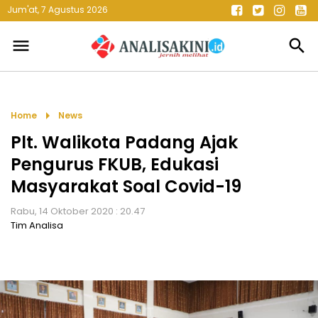
Jum'at, 7 Agustus 2026
menu
search
arrow_right
Home
News
Plt. Walikota Padang Ajak
Pengurus FKUB, Edukasi
Masyarakat Soal Covid-19
Rabu, 14 Oktober 2020 : 20.47
Tim Analisa