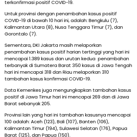
terkonfirmasi positif COVID-19.
Untuk provinsi dengan penambahan kasus positif
COVID-19 di bawah 10 hari ini, adalah: Bengkulu (7),
Kalimantan Utara (8), Nusa Tenggara Timur (7), dan
Gorontalo (7).
Sementara, DKI Jakarta masih melaporkan
penambahan kasus positif harian tertinggi yang hari ini
mencapai 1.389 kasus dan urutan kedua penambahan
terbanyak di Sumatera Barat 350 kasus di Jawa Tengah
hari ini mencapai 318 dan Riau melaporkan 310
tambahan kasus konfirmasi COVID-19.
Data Kemenkes juga mengungkapkan tambahan kasus
positif di Jawa Timur hari ini mencapai 269 dan di Jawa
Barat sebanyak 205.
Provinsi lain yang hari ini tambahan kasusnya mencapai
100 adalah: Aceh (123), Bali (107), Banten (106),
Kalimantan Timur (194), Sulawesi Selatan (176), Papua
Barat (125), dan Papua (150).