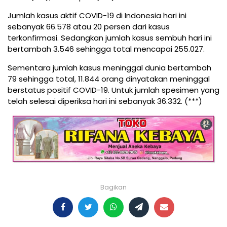
Jumlah kasus aktif COVID-19 di Indonesia hari ini
sebanyak 66.578 atau 20 persen dari kasus
terkonfirmasi. Sedangkan jumlah kasus sembuh hari ini
bertambah 3.546 sehingga total mencapai 255.027.
Sementara jumlah kasus meninggal dunia bertambah
79 sehingga total, 11.844 orang dinyatakan meninggal
berstatus positif COVID-19. Untuk jumlah spesimen yang
telah selesai diperiksa hari ini sebanyak 36.332. (***)
Bagikan