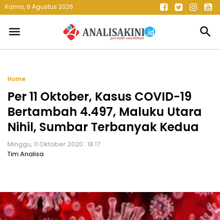
Kamis, 6 Agustus 2026
menu
search
Home
Per 11 Oktober, Kasus COVID-19
Bertambah 4.497, Maluku Utara
Nihil, Sumbar Terbanyak Kedua
Minggu, 11 Oktober 2020 : 18.17
Tim Analisa