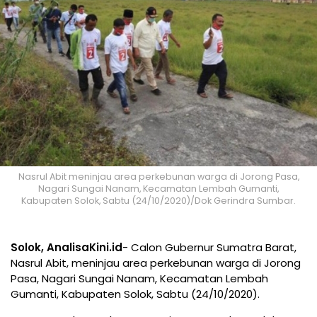
Nasrul Abit meninjau area perkebunan warga di Jorong Pasa,
Nagari Sungai Nanam, Kecamatan Lembah Gumanti,
Kabupaten Solok, Sabtu (24/10/2020)/Dok Gerindra Sumbar.
Solok, AnalisaKini.id
- Calon Gubernur Sumatra Barat,
Nasrul Abit, meninjau area perkebunan warga di Jorong
Pasa, Nagari Sungai Nanam, Kecamatan Lembah
Gumanti, Kabupaten Solok, Sabtu (24/10/2020).