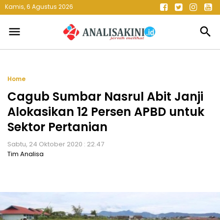
Kamis, 6 Agustus 2026
menu
search
Home
Cagub Sumbar Nasrul Abit Janji
Alokasikan 12 Persen APBD untuk
Sektor Pertanian
Sabtu, 24 Oktober 2020 : 22.47
Tim Analisa