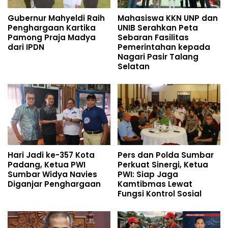
Gubernur Mahyeldi Raih
Mahasiswa KKN UNP dan
Penghargaan Kartika
UNIB Serahkan Peta
Pamong Praja Madya
Sebaran Fasilitas
dari IPDN
Pemerintahan kepada
Nagari Pasir Talang
Selatan
Hari Jadi ke-357 Kota
Pers dan Polda Sumbar
Padang, Ketua PWI
Perkuat Sinergi, Ketua
Sumbar Widya Navies
PWI: Siap Jaga
Diganjar Penghargaan
Kamtibmas Lewat
Fungsi Kontrol Sosial