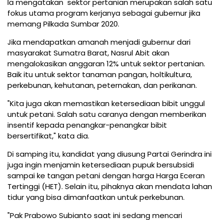
Ia mengatakan sektor pertanian merupakan salah satu
fokus utama program kerjanya sebagai gubernur jika
memang Pilkada Sumbar 2020.
Jika mendapatkan amanah menjadi gubernur dari
masyarakat Sumatra Barat, Nasrul Abit akan
mengalokasikan anggaran 12% untuk sektor pertanian.
Baik itu untuk sektor tanaman pangan, holtikultura,
perkebunan, kehutanan, peternakan, dan perikanan.
"Kita juga akan memastikan ketersediaan bibit unggul
untuk petani. Salah satu caranya dengan memberikan
insentif kepada penangkar-penangkar bibit
bersertifikat," kata dia.
Di samping itu, kandidat yang diusung Partai Gerindra ini
juga ingin menjamin ketersediaan pupuk bersubsidi
sampai ke tangan petani dengan harga Harga Eceran
Tertinggi (HET). Selain itu, pihaknya akan mendata lahan
tidur yang bisa dimanfaatkan untuk perkebunan.
"Pak Prabowo Subianto saat ini sedang mencari