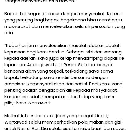
tengah masyarakat arus bawah.
Bapak, tak segan berbaur dengan masyarakat. Karena
yang penting bagi bapak, bagaimana bisa membantu
masyarakat dan menyelesaikan seluruh persoalan yang
ada.
“Keberhasilan menyelesaikan masalah daerah adalah
kepuasan bagi kami berdua. Sebagai istri dari seorang
kepala daerah, saya juga kerap mendampingi bapak ke
lapangan. Apalagi waktu di Pesisir Selatan, banyak
bencana alam yang terjadi, terkadang saya sama
bapak, terkadang saya sendiri bersama dengan
organisasi kemasyarakatan dan sosial. Bagi kami, yang
penting adalah pengabdian diri kepada masyarakat.
Karena, ini sudah merupakan jalan hidup yang kami
pilih,” kata Wartawati.
Melihat intensitas pekerjaan yang sangat tinggi,
Wartawati selalu memperhatikan pola makan dan gizi
untuk Nasrul Abit.Dia selalu siapkan juice buah dan sayur,