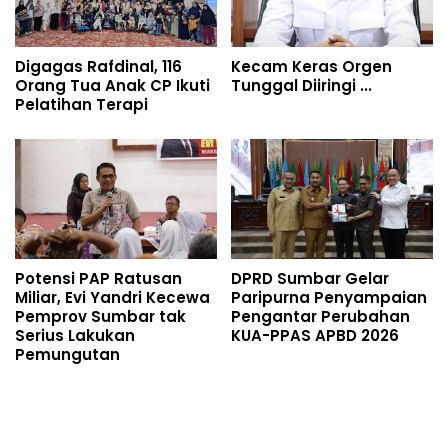
Digagas Rafdinal, 116
Kecam Keras Orgen
Orang Tua Anak CP Ikuti
Tunggal Diiringi ...
Pelatihan Terapi
Potensi PAP Ratusan
DPRD Sumbar Gelar
Miliar, Evi Yandri Kecewa
Paripurna Penyampaian
Pemprov Sumbar tak
Pengantar Perubahan
Serius Lakukan
KUA-PPAS APBD 2026
Pemungutan