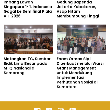
Imbang Lawan
Gedung Bapenda
Singapura 1- 1, Indonesia
Jakarta Kebakaran,
Gagal ke Semifinal Piala
Asap Hitam
AFF 2026
Membumbung Tinggi
Matangkan TC, Sumbar
Enam Ormas Sipil
Bidik Lima Besar pada
Diperkuat melalui Warsi
MTQ Nasional di
Grant Management
Semarang
untuk Mendukung
Implementasi
Perhutanan Sosial di
Sumatera