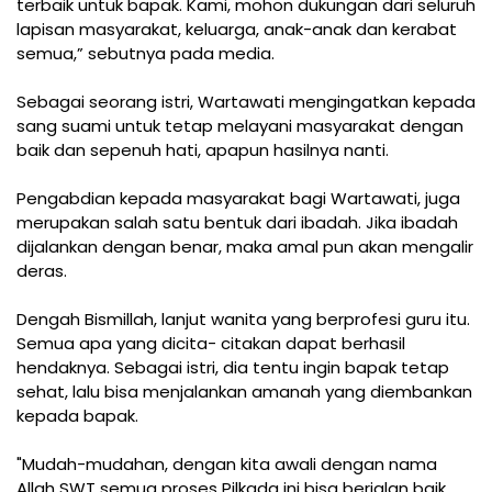
terbaik untuk bapak. Kami, mohon dukungan dari seluruh
lapisan masyarakat, keluarga, anak-anak dan kerabat
semua,” sebutnya pada media.
Sebagai seorang istri, Wartawati mengingatkan kepada
sang suami untuk tetap melayani masyarakat dengan
baik dan sepenuh hati, apapun hasilnya nanti.
Pengabdian kepada masyarakat bagi Wartawati, juga
merupakan salah satu bentuk dari ibadah. Jika ibadah
dijalankan dengan benar, maka amal pun akan mengalir
deras.
Dengah Bismillah, lanjut wanita yang berprofesi guru itu.
Semua apa yang dicita- citakan dapat berhasil
hendaknya. Sebagai istri, dia tentu ingin bapak tetap
sehat, lalu bisa menjalankan amanah yang diembankan
kepada bapak.
"Mudah-mudahan, dengan kita awali dengan nama
Allah SWT semua proses Pilkada ini bisa berjalan baik