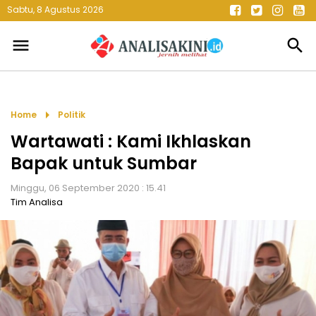
Sabtu, 8 Agustus 2026
menu
search
arrow_right
Home
Politik
Wartawati : Kami Ikhlaskan
Bapak untuk Sumbar
Minggu, 06 September 2020 : 15.41
Tim Analisa