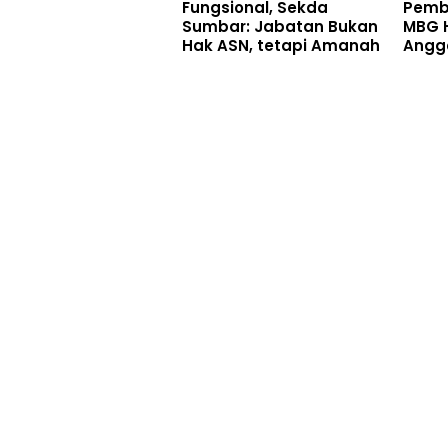
Fungsional, Sekda
Pemb
Sumbar: Jabatan Bukan
MBG H
Hak ASN, tetapi Amanah
Angg