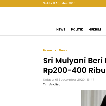
Sabtu, 8 Agustus 2026
NEWS
POLITIK
HUKRIM
arrow_right
Home
News
Sri Mulyani Beri
Rp200-400 Ribu
Selasa, 01 September 2020 : 16.47
Tim Analisa