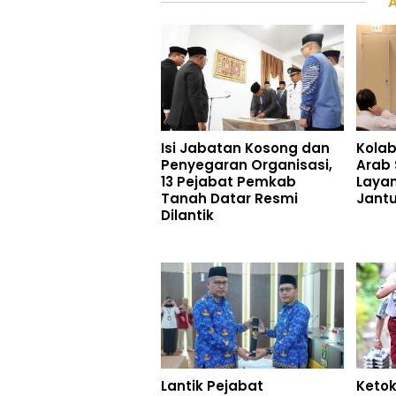
Isi Jabatan Kosong dan
Kolab
Penyegaran Organisasi,
Arab 
13 Pejabat Pemkab
Laya
Tanah Datar Resmi
Jant
Dilantik
Lantik Pejabat
Ketok