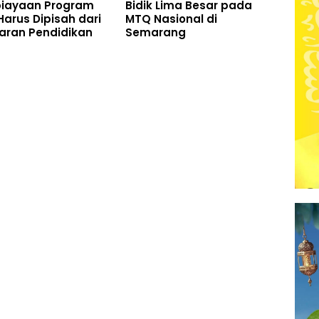
iayaan Program
Bidik Lima Besar pada
arus Dipisah dari
MTQ Nasional di
aran Pendidikan
Semarang