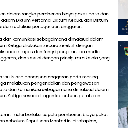
an dalam rangka pemberian biaya paket data dan
dalam Diktum Pertama, Diktum Kedua, dan Diktum
sasi dan realokasi penggunaan anggaran.
ta dan komunikasi sebagaimana dimaksud dalam
um Ketiga dilakukan secara selektif dengan
aksanaan tugas dan fungsi penggunaan media
nggaran, dan sesuai dengan prinsip tata kelola yang
atau kuasa pengguna anggaran pada masing-
aga melakukan pengendalian dan pengawasan
data dan komunikasi sebagaimana dimaksud dalam
tum Ketiga sesuai dengan ketentuan peraturan
ri ini mulai berlaku, segala pemberian biaya paket
an sebelum Keputusan Menteri ini ditetapkan,