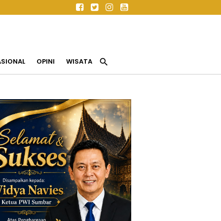
search
ASIONAL
OPINI
WISATA