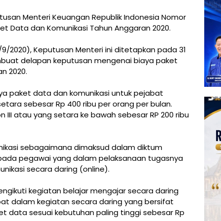
tusan Menteri Keuangan Republik Indonesia Nomor
et Data dan Komunikasi Tahun Anggaran 2020.
/9/2020), Keputusan Menteri ini ditetapkan pada 31
embuat delapan keputusan mengenai biaya paket
n 2020.
a paket data dan komunikasi untuk pejabat
 setara sebesar Rp 400 ribu per orang per bulan.
 III atau yang setara ke bawah sebesar RP 200 ribu
nikasi sebagaimana dimaksud dalam diktum
epada pegawai yang dalam pelaksanaan tugasnya
kasi secara daring (online).
gikuti kegiatan belajar mengajar secara daring
bat dalam kegiatan secara daring yang bersifat
ket data sesuai kebutuhan paling tinggi sebesar Rp