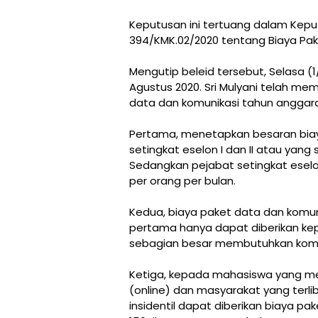
Keputusan ini tertuang dalam Kepu
394/KMK.02/2020 tentang Biaya Pak
Mengutip beleid tersebut, Selasa (1
Agustus 2020. Sri Mulyani telah m
data dan komunikasi tahun anggara
Pertama, menetapkan besaran biay
setingkat eselon I dan II atau yang
Sedangkan pejabat setingkat eselon
per orang per bulan.
Kedua, biaya paket data dan komu
pertama hanya dapat diberikan k
sebagian besar membutuhkan komuni
Ketiga, kepada mahasiswa yang men
(online) dan masyarakat yang terli
insidentil dapat diberikan biaya pa