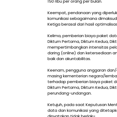
150 ribu per orang per bulan.
Keempat, pendanaan yang diperluk
komunikasi sebagaimana dimaksud 
Ketiga berasal dari hasil optimali
Kelima, pemberian biaya paket da
Diktum Pertama, Diktum Kedua, Dikt
mempertimbangkan intensitas pel
daring (online) dan ketersediaan a
baik dan akuntabilitas.
Keenam, pengguna anggaran dan/
masing kementerian negara/lemb
terhadap pemberian biaya paket 
Diktum Pertama, Diktum Kedua, Dik
perundang-undangan.
Ketujuh, pada saat Keputusan Mente
data dan komunikasi yang ditetapk
dinyatakan tidak berlaku.