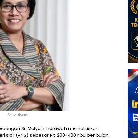
Sri Mulyani.
Keuangan Sri Mulyani Indrawati memutuskan
 sipil (PNS) sebesar Rp 200-400 ribu per bulan.