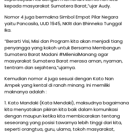
kepada masyarakat Sumatera Barat,”ujar Audy.
Nomor 4 juga bermakna Simbol Empat Pilar Negara
yaitu Pancasila, UUD 1945, NKRI dan Bhinneka Tunggal
Ika.
”Berarti Visi, Misi dan Program kita akan menjadi tiang
penyangga yang kokoh untuk Bersama Membangun
Sumatera Barat Madani #MilenialManang agar
masyarakat Sumatera Barat merasa aman, nyaman,
tentram dan sejahtera,”ujarnya.
Kemudian nomor 4 juga sesuai dengan Kato Nan
Ampek yang kental di ranah minang. Ini memiliki
maknanya adalah :
1. Kato Mandaki (Kata Mendaki), maksudnya bagaimana
kita menyatakan pikiran kita baik dalam komunikasi
dengan maupun ketika kita membicarakan tentang
seseorang yang posisi tawarnya lebih tinggi dari kita,
seperti orangtua, guru, ulama, tokoh masyarakat,