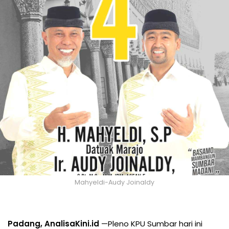
Mahyeldi-Audy Joinaldy
Padang, AnalisaKini.id
—Pleno KPU Sumbar hari ini