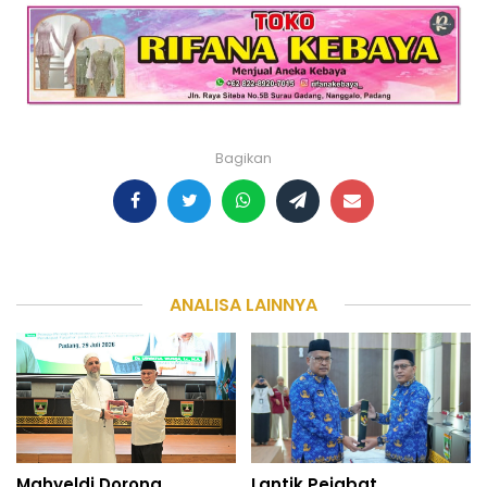
Bagikan
ANALISA LAINNYA
Mahyeldi Dorong
Lantik Pejabat