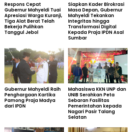
Respons Cepat
Siapkan Kader Birokrasi
Gubernur Mahyeldi Tuai
Masa Depan, Gubernur
Apresiasi Warga Kuranji,
Mahyeldi Tekankan
Tiga Alat Berat Telah
Integritas hingga
Bekerja Pulihkan
Transformasi Digital
Tanggul Jebol
Kepada Praja IPDN Asal
Sumbar
Gubernur Mahyeldi Raih
Mahasiswa KKN UNP dan
Penghargaan Kartika
UNIB Serahkan Peta
Pamong Praja Madya
Sebaran Fasilitas
dari IPDN
Pemerintahan kepada
Nagari Pasir Talang
Selatan