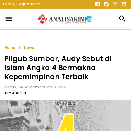
Kamis, 6 Agustus 2026
menu
search
arrow_right
Home
News
Pilgub Sumbar, Audy Sebut di
Islam Angka 4 Bermakna
Kepemimpinan Terbaik
Kamis, 24 September 2020 : 20.33
Tim Analisa