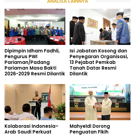
ANALISA LAINNYA
Dipimpin Idham Fadhli,
Isi Jabatan Kosong dan
Pengurus PWI
Penyegaran Organisasi,
Pariaman/Padang
13 Pejabat Pemkab
Pariaman Masa Bakti
Tanah Datar Resmi
2026-2029 Resmi Dilantik
Dilantik
Kolaborasi Indonesia–
Mahyeldi Dorong
Arab Saudi Perkuat
Penguatan Fikih