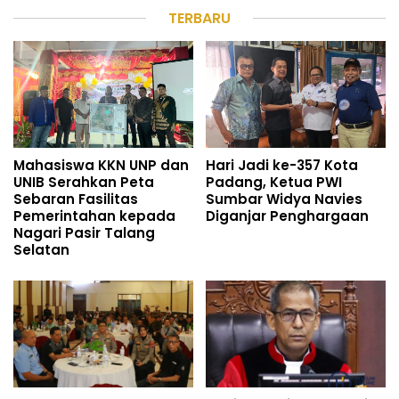
TERBARU
Mahasiswa KKN UNP dan
Hari Jadi ke-357 Kota
UNIB Serahkan Peta
Padang, Ketua PWI
Sebaran Fasilitas
Sumbar Widya Navies
Pemerintahan kepada
Diganjar Penghargaan
Nagari Pasir Talang
Selatan