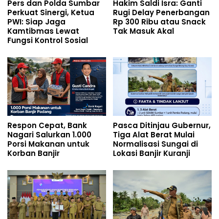
Pers dan Polda Sumbar
Hakim Saldi Isra: Ganti
Perkuat Sinergi, Ketua
Rugi Delay Penerbangan
PWI: Siap Jaga
Rp 300 Ribu atau Snack
Kamtibmas Lewat
Tak Masuk Akal
Fungsi Kontrol Sosial
Respon Cepat, Bank
Pasca Ditinjau Gubernur,
Nagari Salurkan 1.000
Tiga Alat Berat Mulai
Porsi Makanan untuk
Normalisasi Sungai di
Korban Banjir
Lokasi Banjir Kuranji