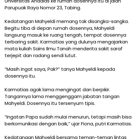
Universitas Andalas ke rumah dosennya itu di jalan
Parupuak Raya Nomor 23, Tabing.
Kedatangan Mahyeldi memang tak disangka-sangka.
Begitu tiba di depan rumah dosennya, Mahyeldi
langsung masuk ke ruang tengah, tempat dosennya
terbaring sakit. Karmatias yang dulunya mengajarkan
mata kuliah Sains Ilmu Tanah menderita sakit saraf
terjepit dan radang sendi lutut.
“Masih ingat saya, Pak?” tanya Mahyeldi kepada
dosennya itu.
Karmatias agak lama mengingat dan berpikir.
Tangannya lama menggenggam jabatan tangan
Mahyeldi. Dosennya itu tersenyum tipis.
“Ingatan Papa sudah mulai menurun, tetapi masih bisa
berkomunikasi dengan baik,” ujar Fiona, putri Karmatias.
Kedatangan Mahyeldi bersama teman-teman lintas