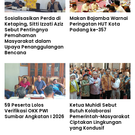
Sosialisasikan Perda di
Makan Bajamba Warnai
Ketaping, Sitti Izzati Aziz
Peringatan HUT Kota
Sebut Pentingnya
Padang ke-357
Pemahaman
Masyarakat dalam
Upaya Penanggulangan
Bencana
59 Peserta Lolos
Ketua Muhidi Sebut
Verifikasi OKK PWI
Butuh Kolaborasi
Sumbar Angkatan I 2026
Pemerintah-Masyarakat
Ciptakan Lingkungan
yang Kondusif