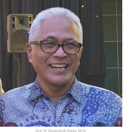
Drs. H. Guspardi Gaus. M.Si.