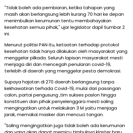
"Tidak boleh ada pembiaran, ketika tahapan yang
masih akan berlangsung lebih kurang 70 hari ke depan
menimbulkan kerumunan tentu membahayakan
kesehatan semua pihak," ujar legislator dapil Sumbar 2
ini.
Menurut politisi PAN itu, ketaatan terhadap protokol
kesehatan tidak hanya dilakukan oleh masyarakat yang
menggelar pilkada. Seluruh lapisan masyarakat mesti
menjaga diri dan mencegah penularan covid-19,
terlebih di daerah yang menggelar pesta demokrasi.
Supaya hajatan di 270 daerah berlangsung tanpa
kekhawatiran terhada Covid-19, mulai dari pasangan
calon, partai pengusung ,tim sukses paslon hingga
konstituen dan pihak penyelenggara mesti saling
mengingatkan untuk melakukan 3 M yaitu menjaga
jarak, memakai masker dan mencuci tangan.
"Saling mengingatkan juga tidak boleh ada kerumunan
dan yang akan dapat memicu timbulnya klaster baru