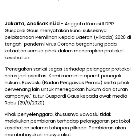
Jakarta, AnalisaKini.id
- Anggota Komisi II DPR
Guspardi Gaus menyatakan kunci suksesnya
pelaksanaan Pemilihan Kepala Daerah (Pilkada) 2020 di
tengah pandemi virus Corona bergantung pada
ketaatan semua pihak dalam menerapkan protokol
kesehatan.
"Penegakan sanksi tegas terhadap pelanggar protokol
harus jadi prioritas. Kami meminta aparat penegak
hukum, Bawaslu (Badan Pengawas Pemilu) serta pihak
berwenang lain untuk menegakkan hukum dan aturan
kampanye," tutur Guspardi Gaus kepada awak media
Rabu (29/9/2020).
Pihak penyelenggara, khususnya Bawaslu tidak
melakukan pembiaran terhadap pelanggaran protokol
kesehatan selama tahapan pilkada. Pembiaran akan
membahayakan masyarakat.