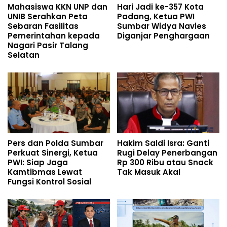
Mahasiswa KKN UNP dan
Hari Jadi ke-357 Kota
UNIB Serahkan Peta
Padang, Ketua PWI
Sebaran Fasilitas
Sumbar Widya Navies
Pemerintahan kepada
Diganjar Penghargaan
Nagari Pasir Talang
Selatan
Pers dan Polda Sumbar
Hakim Saldi Isra: Ganti
Perkuat Sinergi, Ketua
Rugi Delay Penerbangan
PWI: Siap Jaga
Rp 300 Ribu atau Snack
Kamtibmas Lewat
Tak Masuk Akal
Fungsi Kontrol Sosial