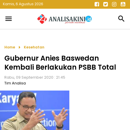
Kamis, 6 Agustus 2026
menu
search
arrow_right
Home
Kesehatan
Gubernur Anies Baswedan
Kembali Berlakukan PSBB Total
Rabu, 09 September 2020 : 21.45
Tim Analisa