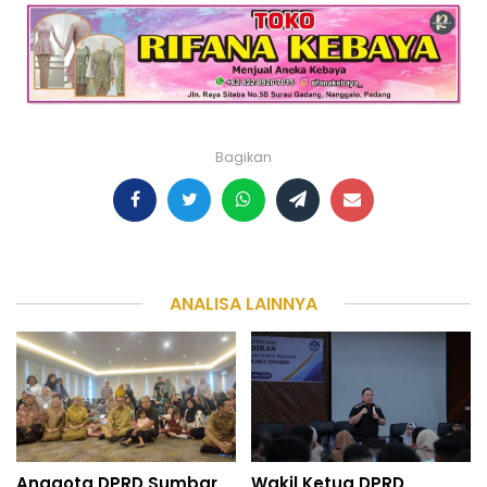
Bagikan
ANALISA LAINNYA
Anggota DPRD Sumbar
Wakil Ketua DPRD