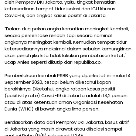
oleh Pemprov DKI Jakarta, yaitu tingkat kematian,
ketersediaan tempat tidur isolasi dan ICU khusus
Covid-19, dan tingkat kasus positif di Jakarta.
"Dalam dua pekan angka kematian meningkat kembali,
secara persentase rendah tapi secara nominal
angkanya meningkat kembali. Kemudian tempat tidur
ketersediaannya maksimal dalam sebulan kemungkinan
akan penuh jika kita tidak lakukan pembatasan ketat,"
ucap Anies seperti dikutip dari republika.co.
Pemberlakuan kembali PSBB yang diperketat ini mulai 14
September 2020, tetapi belum diketahui kapan
berakhirnya. Diketahui, angka rataan kasus positif
(positivity rate) Covid-19 di Jakarta adalah 13,2 persen
atau di atas ketentuan aman Organisasi Kesehatan
Dunia (WHO) di bawah angka lima persen.
Berdasarkan data dari Pemprov DKI Jakarta, kasus aktif
di Jakarta yang masih dirawat atau diisolasi sampai
saat ini Rabu (9/9) sebanyak 11.245.