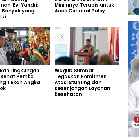
man, Evi Yandri:
Minimnya Terapis untuk
h Banyak yang
Anak Cerebral Palsy
tai
akan Lingkungan
Wagub Sumbar
 Sehat Pemko
Tegaskan Komitmen
ng Tekan Angka
Atasi Stunting dan
kok
Kesenjangan Layanan
Kesehatan