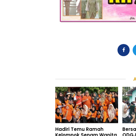
Hadiri Temu Ramah
Bers
Kelompok Senam Wanita
ODGJ