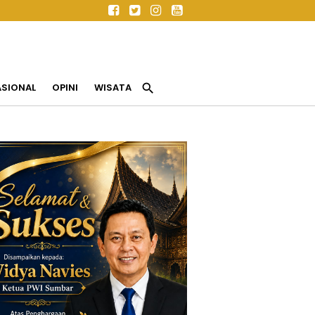
search
ASIONAL
OPINI
WISATA