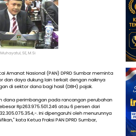
Muhayatul, SE, M.Si
artai Amanat Nasional (PAN) DPRD Sumbar meminta
 dan daya dukung lain terkait dengan naiknya
 di sektor dana bagi hasil (DBH) pajak.
an dana perimbangan pada rancangan perubahan
besar Rp263.975.501.246 atau 6 persen dari
32.305.075.354,-. Ini dipengaruhi oleh menurunnya
fikan," kata Ketua Fraksi PAN DPRD Sumbar,