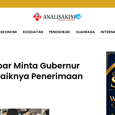
EKONOMI
KESEHATAN
PENDIDIKAN
OLAHRAGA
INTERN
bar Minta Gubernur
Naiknya Penerimaan