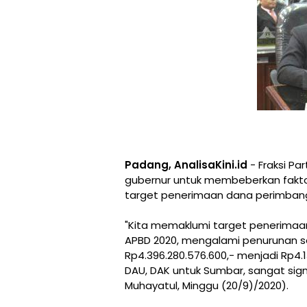
Padang, AnalisaKini.id
- Fraksi P
gubernur untuk membeberkan faktor
target penerimaan dana perimbangan
"Kita memaklumi target penerima
APBD 2020, mengalami penurunan se
Rp4.396.280.576.600,- menjadi Rp4.1
DAU, DAK untuk Sumbar, sangat signi
Muhayatul, Minggu (20/9)/2020).