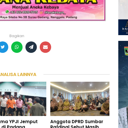
Bagikan
ANALISA LAINNYA
ama YPJI Jemput
Anggota DPRD Sumbar
 di Padang
Rafdinal Sebut Masih