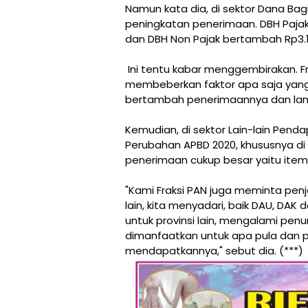
Namun kata dia, di sektor Dana Bagi
peningkatan penerimaan. DBH Pajak
dan DBH Non Pajak bertambah Rp3.1
Ini tentu kabar menggembirakan. F
membeberkan faktor apa saja yang 
bertambah penerimaannya dan lang
Kemudian, di sektor Lain-lain Pe
Perubahan APBD 2020, khususnya di
penerimaan cukup besar yaitu item
"Kami Fraksi PAN juga meminta penjel
lain, kita menyadari, baik DAU, DAK
untuk provinsi lain, mengalami pen
dimanfaatkan untuk apa pula dan p
mendapatkannya," sebut dia. (***)