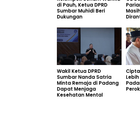
di Pauh, Ketua DPRD
Paria
Sumbar Muhidi Beri
Masi
Dukungan
Diran
Wakil Ketua DPRD
Cipt
Sumbar Nanda Satria
Lebih
Minta Remaja di Padang
Pada
Dapat Menjaga
Pero
Kesehatan Mental