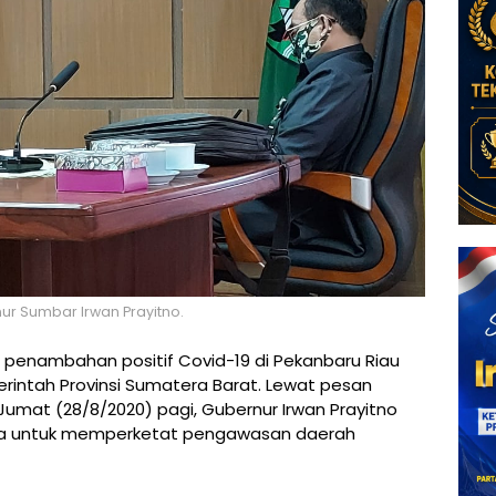
ur Sumbar Irwan Prayitno.
 penambahan positif Covid-19 di Pekanbaru Riau
emerintah Provinsi Sumatera Barat. Lewat pesan
Jumat (28/8/2020) pagi, Gubernur Irwan Prayitno
nya untuk memperketat pengawasan daerah