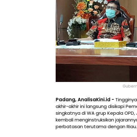
Gubern
Padang, AnalisaKini.id -
Tingginya
akhir-akhir ini langsung disikapi P
singkatnya di WA grup Kepala OPD, 
kembali menginstruksikan jajaran
perbatasan terutama dengan Riau.