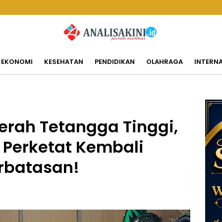
EKONOMI
KESEHATAN
PENDIDIKAN
OLAHRAGA
INTERN
aerah Tetangga Tinggi,
 Perketat Kembali
rbatasan!