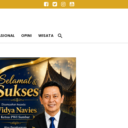
search
ASIONAL
OPINI
WISATA