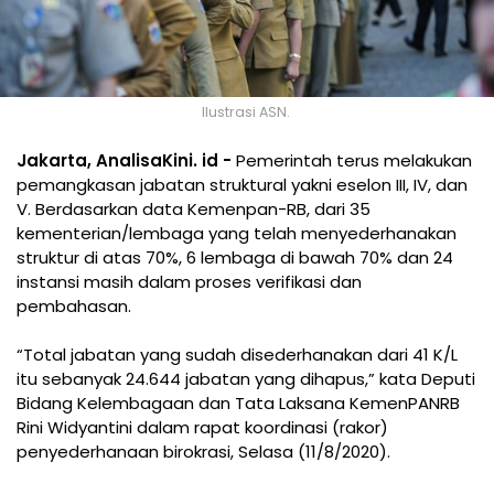
Ilustrasi ASN.
Jakarta, AnalisaKini. id -
Pemerintah terus melakukan
pemangkasan jabatan struktural yakni eselon III, IV, dan
V. Berdasarkan data Kemenpan-RB, dari 35
kementerian/lembaga yang telah menyederhanakan
struktur di atas 70%, 6 lembaga di bawah 70% dan 24
instansi masih dalam proses verifikasi dan
pembahasan.
“Total jabatan yang sudah disederhanakan dari 41 K/L
itu sebanyak 24.644 jabatan yang dihapus,” kata Deputi
Bidang Kelembagaan dan Tata Laksana KemenPANRB
Rini Widyantini dalam rapat koordinasi (rakor)
penyederhanaan birokrasi, Selasa (11/8/2020).