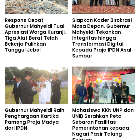
Respons Cepat
Siapkan Kader Birokrasi
Gubernur Mahyeldi Tuai
Masa Depan, Gubernur
Apresiasi Warga Kuranji,
Mahyeldi Tekankan
Tiga Alat Berat Telah
Integritas hingga
Bekerja Pulihkan
Transformasi Digital
Tanggul Jebol
Kepada Praja IPDN Asal
Sumbar
Gubernur Mahyeldi Raih
Mahasiswa KKN UNP dan
Penghargaan Kartika
UNIB Serahkan Peta
Pamong Praja Madya
Sebaran Fasilitas
dari IPDN
Pemerintahan kepada
Nagari Pasir Talang
Selatan