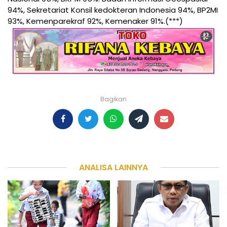
94%, Sekretariat Konsil kedokteran Indonesia 94%, BP2MI
93%, Kemenparekraf 92%, Kemenaker 91%.(***)
Bagikan
ANALISA LAINNYA