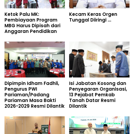
Ketok Palu MK:
Kecam Keras Orgen
Pembiayaan Program
Tunggal Diiringi ...
MBG Harus Dipisah dari
Anggaran Pendidikan
Dipimpin Idham Fadhli,
Isi Jabatan Kosong dan
Pengurus PWI
Penyegaran Organisasi,
Pariaman/Padang
13 Pejabat Pemkab
Pariaman Masa Bakti
Tanah Datar Resmi
2026-2029 Resmi Dilantik
Dilantik