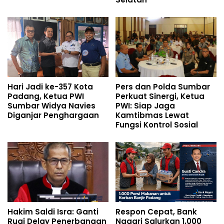
Hari Jadi ke-357 Kota
Pers dan Polda Sumbar
Padang, Ketua PWI
Perkuat Sinergi, Ketua
Sumbar Widya Navies
PWI: Siap Jaga
Diganjar Penghargaan
Kamtibmas Lewat
Fungsi Kontrol Sosial
Hakim Saldi Isra: Ganti
Respon Cepat, Bank
Rugi Delay Penerbangan
Nagari Salurkan 1.000