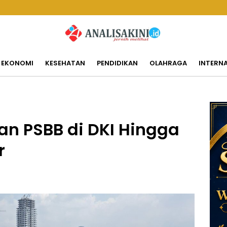
EKONOMI
KESEHATAN
PENDIDIKAN
OLAHRAGA
INTERN
an PSBB di DKI Hingga
r