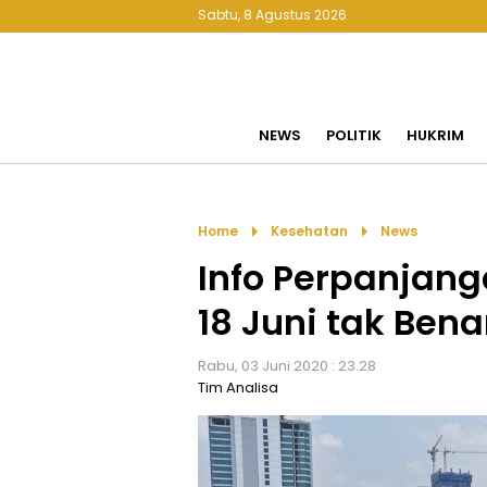
Sabtu, 8 Agustus 2026
NEWS
POLITIK
HUKRIM
arrow_right
arrow_right
Home
Kesehatan
News
Info Perpanjang
18 Juni tak Bena
Rabu, 03 Juni 2020 : 23.28
Tim Analisa