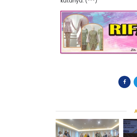
katanya. (***)