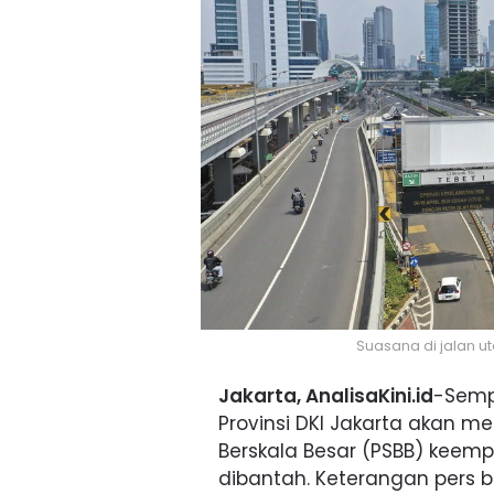
Suasana di jalan u
Jakarta, AnalisaKini.id
-Semp
Provinsi DKI Jakarta akan 
Berskala Besar (PSBB) keemp
dibantah. Keterangan pers ba