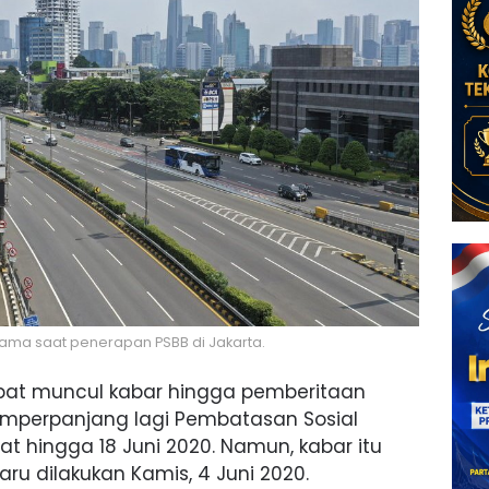
tama saat penerapan PSBB di Jakarta.
at muncul kabar hingga pemberitaan
memperpanjang lagi Pembatasan Sosial
at hingga 18 Juni 2020. Namun, kabar itu
ru dilakukan Kamis, 4 Juni 2020.