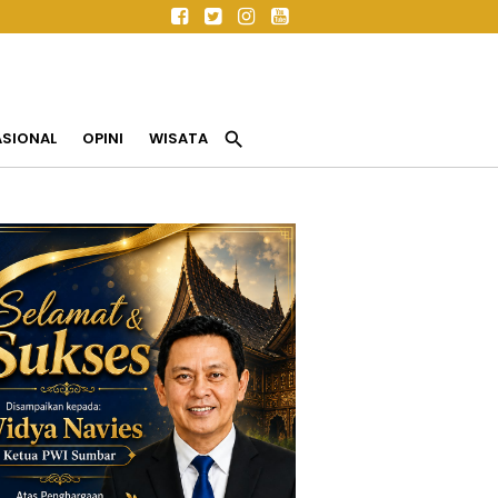
search
ASIONAL
OPINI
WISATA