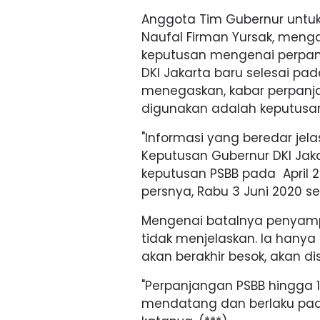
Anggota Tim Gubernur untu
Naufal Firman Yursak, menga
keputusan mengenai perpanj
DKI Jakarta baru selesai pad
menegaskan, kabar perpanja
digunakan adalah keputusan
"Informasi yang beredar je
Keputusan Gubernur DKI Jak
keputusan PSBB pada April 2
persnya, Rabu 3 Juni 2020 sep
Mengenai batalnya penyampa
tidak menjelaskan. Ia hany
akan berakhir besok, akan d
"Perpanjangan PSBB hingga 14
mendatang dan berlaku pada 