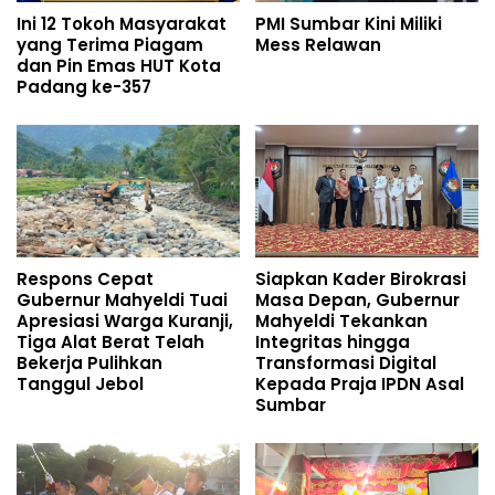
Ini 12 Tokoh Masyarakat
PMI Sumbar Kini Miliki
yang Terima Piagam
Mess Relawan
dan Pin Emas HUT Kota
Padang ke-357
Respons Cepat
Siapkan Kader Birokrasi
Gubernur Mahyeldi Tuai
Masa Depan, Gubernur
Apresiasi Warga Kuranji,
Mahyeldi Tekankan
Tiga Alat Berat Telah
Integritas hingga
Bekerja Pulihkan
Transformasi Digital
Tanggul Jebol
Kepada Praja IPDN Asal
Sumbar