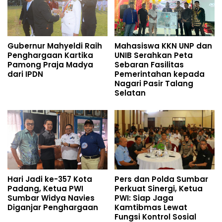
Gubernur Mahyeldi Raih
Mahasiswa KKN UNP dan
Penghargaan Kartika
UNIB Serahkan Peta
Pamong Praja Madya
Sebaran Fasilitas
dari IPDN
Pemerintahan kepada
Nagari Pasir Talang
Selatan
Hari Jadi ke-357 Kota
Pers dan Polda Sumbar
Padang, Ketua PWI
Perkuat Sinergi, Ketua
Sumbar Widya Navies
PWI: Siap Jaga
Diganjar Penghargaan
Kamtibmas Lewat
Fungsi Kontrol Sosial