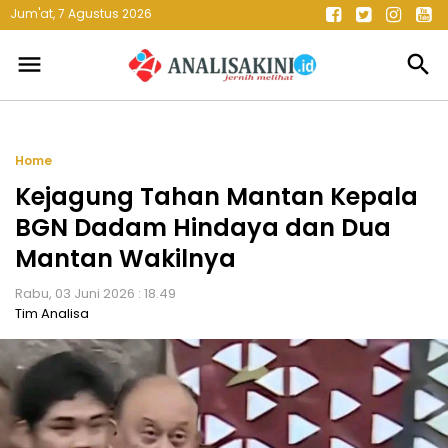
Jum'at, 7 Agustus 2026
menu
search
Home
Kejagung Tahan Mantan Kepala
BGN Dadam Hindaya dan Dua
Mantan Wakilnya
Rabu, 03 Juni 2026 : 18.49
Tim Analisa