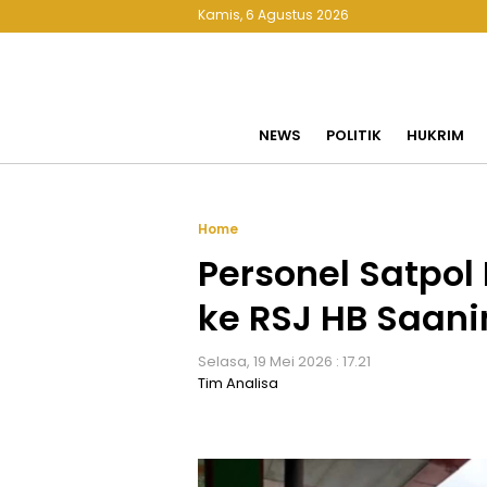
Kamis, 6 Agustus 2026
NEWS
POLITIK
HUKRIM
Home
Personel Satpol
ke RSJ HB Saani
Selasa, 19 Mei 2026 : 17.21
Tim Analisa