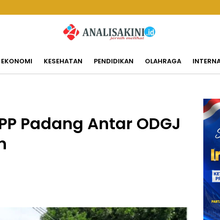
EKONOMI
KESEHATAN
PENDIDIKAN
OLAHRAGA
INTERN
 PP Padang Antar ODGJ
n