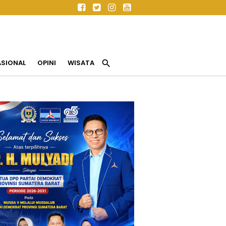
search
ASIONAL
OPINI
WISATA