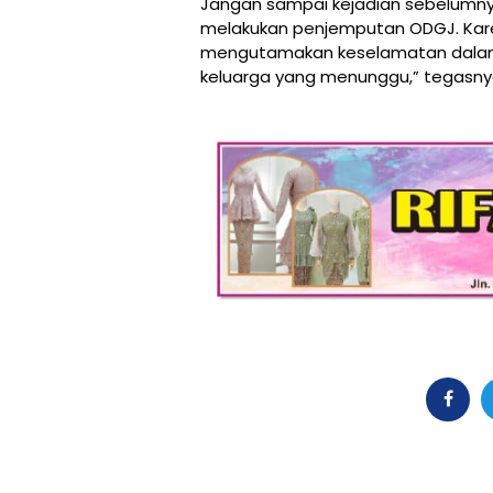
Jangan sampai kejadian sebelumnya
melakukan penjemputan ODGJ. Kar
mengutamakan keselamatan dalam 
keluarga yang menunggu,” tegasny