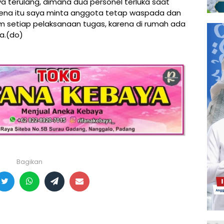
 terulang, dimana dua personel terluka saat
ena itu saya minta anggota tetap waspada dan
setiap pelaksanaan tugas, karena di rumah ada
a.(do)
Bagikan