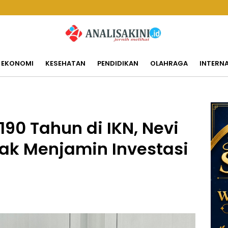
EKONOMI
KESEHATAN
PENDIDIKAN
OLAHRAGA
INTERN
90 Tahun di IKN, Nevi
tak Menjamin Investasi