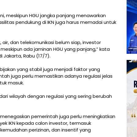
ni, meskipun HGU jangka panjang menawarkan
fasilitas pendukung di IKN juga harus memadai untuk
rik, air, dan telekomunikasi belum siap, investor
 meskipun ada jaminan HGU yang panjang,” kata
i Jakarta, Rabu (17/7).
kebijakan yang stabil juga menjadi faktor yang
ntah juga perlu memastikan adanya regulasi jelas
tuk masuk.
ari wilayah dengan regulasi yang sering berubah
itu menegaskan pemerintah juga perlu meningkatkan
k IKN kepada calon investor, termasuk
emudahan perizinan, dan insentif yang