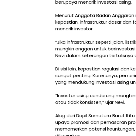
berupaya menarik investasi asing.
Menurut Anggota Badan Anggaran i
kepastian, infrastruktur dasar dan 
menarik investor.
“Jika infrastruktur seperti jalan, list
mungkin enggan untuk berinvestasi
Nevi dalam keterangan tertulisnya d
Di sisi lain, kepastian regulasi dan 
sangat penting. Karenanya, pemeri
yang mendukung investasi asing un
“Investor asing cenderung menghind
atau tidak konsisten,” ujar Nevi.
Aleg dari Dapil Sumatera Barat II 
upaya promosi dan pemasaran proye
memamerkan potensi keuntungan, k
ditawarkan.