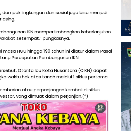
i, dampak lingkungan dan sosial juga bisa menjadi
 asing.
embangunan IKN mempertimbangkan keberlanjutan
yarakat setempat,” pungkasnya.
i masa HGU hingga 190 tahun ini diatur dalam Pasal
ntang Percepatan Pembangunan IKN.
 tersebut, Otorita Ibu Kota Nusantara (OIKN) dapat
a waktu hak atas tanah melalui 1 siklus pertama.
mberian atau perpanjangan kembali di siklus
estor, yang dimuat dalam perjanjian.(*)