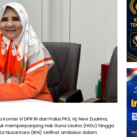
Komisi VI DPR RI dari Fraksi PKS, Hj. Nevi Zuairina,
uk memperpanjang Hak Guna Usaha (HGU) hingga
ota Nusantara (IKN) terlihat ambisius dalam