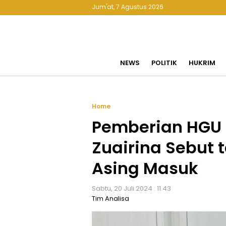
Jum'at, 7 Agustus 2026
NEWS
POLITIK
HUKRIM
Home
Pemberian HGU 1
Zuairina Sebut 
Asing Masuk
Sabtu, 20 Juli 2024 : 11.43
Tim Analisa