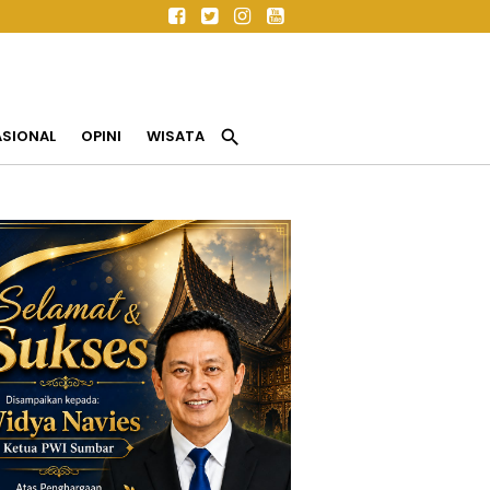
search
ASIONAL
OPINI
WISATA