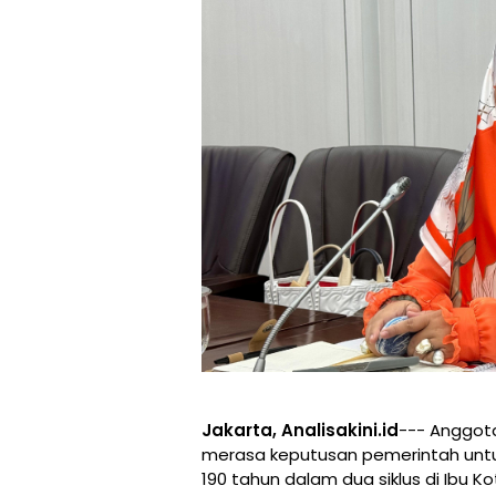
Jakarta, Analisakini.id
--- Anggota 
merasa keputusan pemerintah unt
190 tahun dalam dua siklus di Ibu K