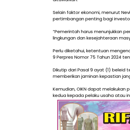
Selain faktor ekonomi, menurut Nev
pertimbangan penting bagi investor
“Pemerintah harus menunjukkan p
lingkungan dan kesejahteraan mas
Perlu diketahui, ketentuan mengena
9 Perpres Nomor 75 Tahun 2024 te
Dikutip dari Pasal 9 ayat (1) beleid
memberikan jaminan kepastian jangk
Kemudian, OIKN dapat melakukan pe
kedua kepada pelaku usaha atau inv