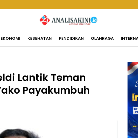
EKONOMI
KESEHATAN
PENDIDIKAN
OLAHRAGA
INTERN
ldi Lantik Teman
. Wako Payakumbuh