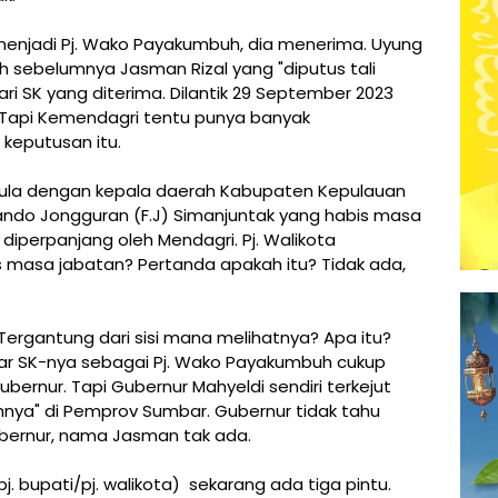
menjadi Pj. Wako Payakumbuh, dia menerima. Uyung
sebelumnya Jasman Rizal yang "diputus tali
ari SK yang diterima. Dilantik 29 September 2023
 Tapi Kemendagri tentu punya banyak
keputusan itu.
ula dengan kepala daerah Kabupaten Kepulauan
nando Jongguran (F.J) Simanjuntak yang habis masa
diperpanjang oleh Mendagri. Pj. Walikota
 masa jabatan? Pertanda apakah itu? Tidak ada,
? Tergantung dari sisi mana melihatnya? Apa itu?
eluar SK-nya sebagai Pj. Wako Payakumbuh cukup
ubernur. Tapi Gubernur Mahyeldi sendiri terkejut
nya" di Pemprov Sumbar. Gubernur tidak tahu
ubernur, nama Jasman tak ada.
j. bupati/pj. walikota) sekarang ada tiga pintu.