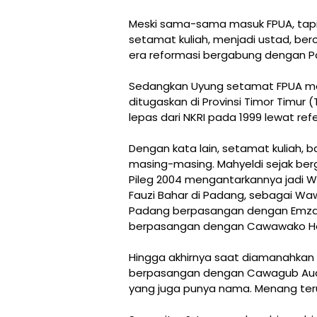
Meski sama-sama masuk FPUA, tapi 
setamat kuliah, menjadi ustad, be
era reformasi bergabung dengan Par
Sedangkan Uyung setamat FPUA mel
ditugaskan di Provinsi Timor Timur
lepas dari NKRI pada 1999 lewat ref
Dengan kata lain, setamat kuliah,
masing-masing. Mahyeldi sejak ber
Pileg 2004 mengantarkannya jadi Wa
Fauzi Bahar di Padang, sebagai 
Padang berpasangan dengan Emzalm
berpasangan dengan Cawawako He
Hingga akhirnya saat diamanahkan 
berpasangan dengan Cawagub Audy 
yang juga punya nama. Menang terus