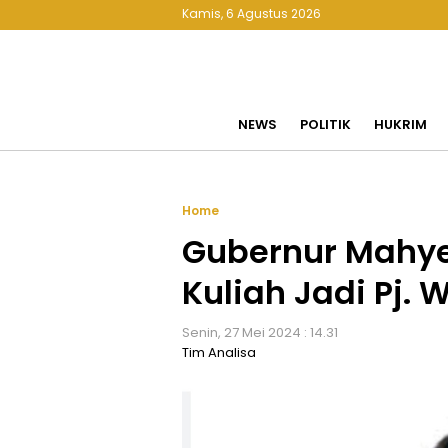
Kamis, 6 Agustus 2026
NEWS
POLITIK
HUKRIM
Home
Gubernur Mahye
Kuliah Jadi Pj
Senin, 27 Mei 2024 : 14.31
Tim Analisa