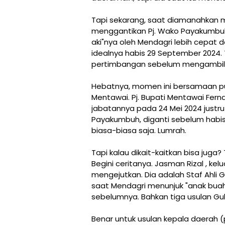
Tapi sekarang, saat diamanahkan 
menggantikan Pj. Wako Payakumbuh 
aki"nya oleh Mendagri lebih cepat d
idealnya habis 29 September 2024.
pertimbangan sebelum mengambil 
Hebatnya, momen ini bersamaan p
Mentawai. Pj. Bupati Mentawai Fer
jabatannya pada 24 Mei 2024 justru 
Payakumbuh, diganti sebelum habis
biasa-biasa saja. Lumrah.
Tapi kalau dikait-kaitkan bisa juga
Begini ceritanya. Jasman Rizal , k
mengejutkan. Dia adalah Staf Ahli G
saat Mendagri menunjuk "anak buah
sebelumnya. Bahkan tiga usulan G
Benar untuk usulan kepala daerah (p