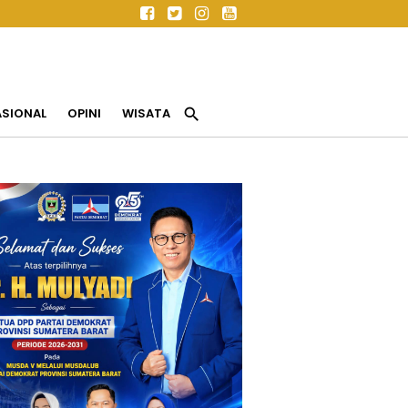
search
ASIONAL
OPINI
WISATA