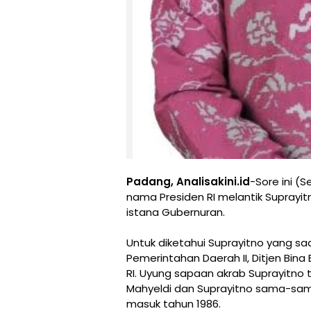
Padang, Analisakini.id
-Sore ini (
nama Presiden RI melantik Suprayit
istana Gubernuran.
Untuk diketahui Suprayitno yang saa
Pemerintahan Daerah II, Ditjen Bi
RI. Uyung sapaan akrab Suprayitno 
Mahyeldi dan Suprayitno sama-sam
masuk tahun 1986.