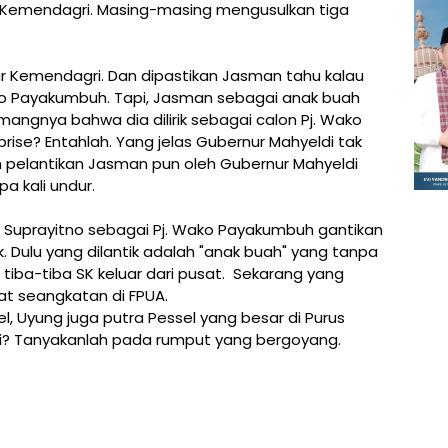
n Kemendagri. Masing-masing mengusulkan tiga
ur Kemendagri. Dan dipastikan Jasman tahu kalau
ko Payakumbuh. Tapi, Jasman sebagai anak buah
mangnya bahwa dia dilirik sebagai calon Pj. Wako
rise? Entahlah. Yang jelas Gubernur Mahyeldi tak
n pelantikan Jasman pun oleh Gubernur Mahyeldi
pa kali undur.
ik Suprayitno sebagai Pj. Wako Payakumbuh gantikan
 Dulu yang dilantik adalah "anak buah" yang tanpa
iba-tiba SK keluar dari pusat. Sekarang yang
bat seangkatan di FPUA.
l, Uyung juga putra Pessel yang besar di Purus
ni? Tanyakanlah pada rumput yang bergoyang.