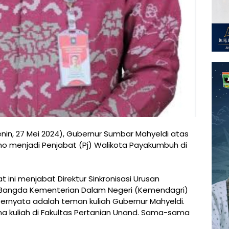
Senin, 27 Mei 2024), Gubernur Sumbar Mahyeldi atas
no menjadi Penjabat (Pj) Walikota Payakumbuh di
t ini menjabat Direktur Sinkronisasi Urusan
na Bangda Kementerian Dalam Negeri (Kemendagri)
ternyata adalah teman kuliah Gubernur Mahyeldi.
a kuliah di Fakultas Pertanian Unand. Sama-sama