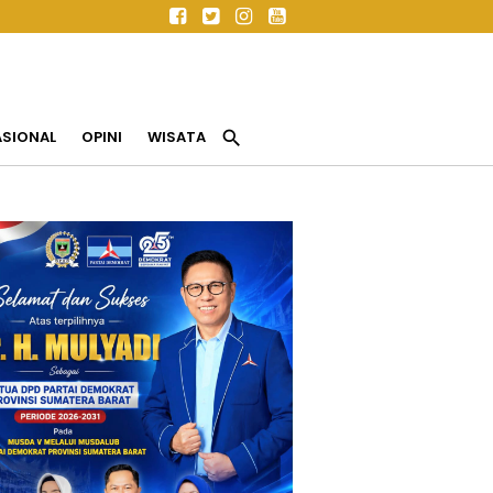
search
ASIONAL
OPINI
WISATA