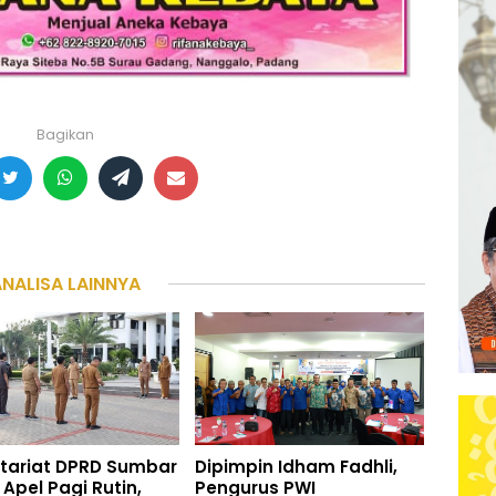
Bagikan
ANALISA LAINNYA
tariat DPRD Sumbar
Dipimpin Idham Fadhli,
 Apel Pagi Rutin,
Pengurus PWI