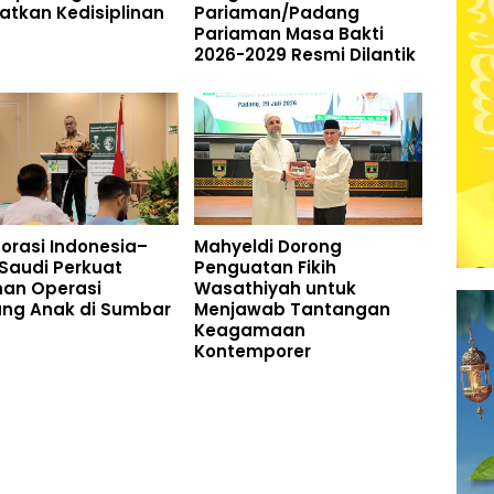
atkan Kedisiplinan
Pariaman/Padang
Pariaman Masa Bakti
2026-2029 Resmi Dilantik
orasi Indonesia–
Mahyeldi Dorong
Saudi Perkuat
Penguatan Fikih
nan Operasi
Wasathiyah untuk
ung Anak di Sumbar
Menjawab Tantangan
Keagamaan
Kontemporer