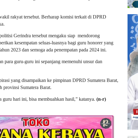
kil rakyat tersebut. Berharap komisi terkait di DPRD
ka.
 politisi Gerindra tersebut mengaku siap
mendorong
erikan kesempatan seluas-luasnya bagi guru honorer yang
 Tahun 2023 dan semoga ada penempatan pada 2024 ini.
n para guru-guru ini sepanjang memenuhi unsur dan
spirasi yang disampaikan ke pimpinan DPRD Sumatera Barat,
h provinsi Sumatera Barat.
 guru hari ini, bisa membuahkan hasil,” katanya.
(n-r)