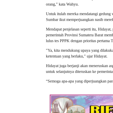
orang," kata Wahyu.
Untuk itulah mereka mendatangi gedung wa
Sumbar ikut memperjuangkan nasib mere
Mendapat penjelasan seperti itu, Hidayat,
pemerintah Provinsi Sumatera Barat memb
lulus tes PPPK dengan prioritas pertama
"Ya, kita mendukung upaya yang dilakuka
ketentuan yang berlaku," ujar Hidayat.
Hidayat juga berjanji akan meneruskan a
untuk selanjutnya diteruskan ke pemerinta
“Semoga apa-apa yang diperjuangkan para