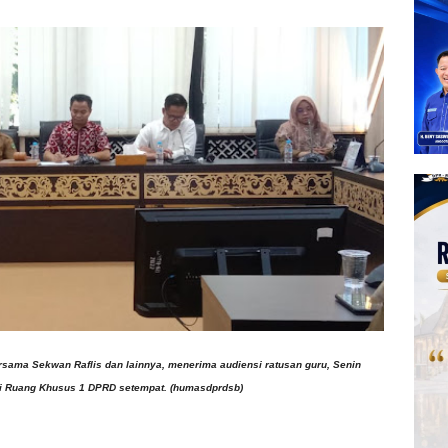
rsama Sekwan Raflis dan lainnya, menerima audiensi ratusan guru, Senin
 di Ruang Khusus 1 DPRD setempat. (humasdprdsb)