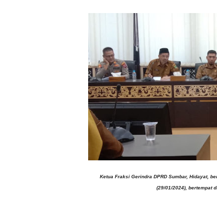
Ketua Fraksi Gerindra DPRD Sumbar, Hidayat, be
(29/01/2024), bertempat