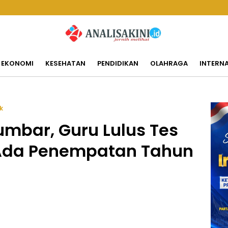
EKONOMI
KESEHATAN
PENDIDIKAN
OLAHRAGA
INTERN
ik
mbar, Guru Lulus Tes
Ada Penempatan Tahun