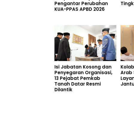
Pengantar Perubahan
Tingk
KUA-PPAS APBD 2026
Isi Jabatan Kosong dan
Kolab
Penyegaran Organisasi,
Arab 
13 Pejabat Pemkab
Laya
Tanah Datar Resmi
Jant
Dilantik