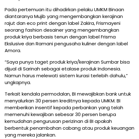
Pada pertemuan itu dihadirkan pelaku UMKM Binaan
diantaranya Mujib yang mengembangkan kerajinan
rajut dan eco print dengan label Zakira, Frismayeni
seorang fashion desainer yang mengembangkan
produk kriya berbasis tenun dengan label Frisma
Ekslusive dan Ramani pengusaha kuliner dengan label
Amora.
“Saya punya taget produk kriya/kerajinan Sumbar bisa
dijual di Sarinah sebagai etalase produk Indonesia.
Namun harus melewati sistem kurasi terlebih dahulu,”
ungkapnya.
Terkait kendala permodalan, BI mewajibkan bank untuk
menyalurkan 30 persen kreditnya kepada UMKM. BI
memberikan insentif kepada perbankan yang telah
memenuhi kewajiban sebesar 30 persen berupa
kemudahan pengurusan perizinan di BI apakah
berbentuk penambahan cabang atau produk keuangan
yang mereka jalankan.