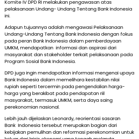
Komite IV DPD RI melakukan pengawasan atas
pelaksanaan Undang- Undang Tentang Bank Indonesia
ini.
Adapun tujuannya adalah mengawasi Pelaksanaan
Undang-Undang Tentang Bank Indonesia dengan fokus
pada peran Bank Indonesia dalam pemberdayaan
UMKM, mendapatkan informasi dan aspirasi dari
masyarakat dan stakeholder terkait pelaksanaan pada
Program Sosial Bank Indonesia.
DPD juga ingin mendapatkan informasi mengenai upaya
Bank Indonesia dalam memelihara kestabilan nilai
rupiah seperti tercermin pada pengendalian harga-
harga yang berakibat pada pendapatan riil
masyarakat, termasuk UMKM, serta daya saing
perekonomian nasional.
Lebih jauh dijelaskan Leonardy, reorientasi sasaran
Bank Indonesia tersebut merupakan bagian dari
kebijakan pemulihan dan reformasi perekonomian untuk
keluar dari krisis ekonomi yang tengah melanda