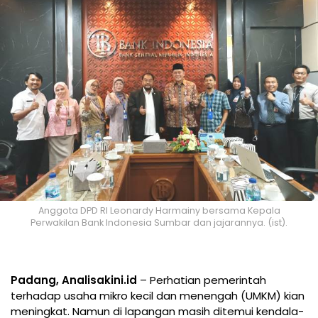
Anggota DPD RI Leonardy Harmainy bersama Kepala
Perwakilan Bank Indonesia Sumbar dan jajarannya. (ist).
Padang, Analisakini.id
– Perhatian pemerintah
terhadap usaha mikro kecil dan menengah (UMKM) kian
meningkat. Namun di lapangan masih ditemui kendala-