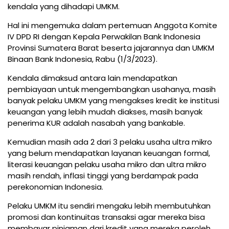
kendala yang dihadapi UMKM.
Hal ini mengemuka dalam pertemuan Anggota Komite
IV DPD RI dengan Kepala Perwakilan Bank Indonesia
Provinsi Sumatera Barat beserta jajarannya dan UMKM
Binaan Bank Indonesia, Rabu (1/3/2023).
Kendala dimaksud antara lain mendapatkan
pembiayaan untuk mengembangkan usahanya, masih
banyak pelaku UMKM yang mengakses kredit ke institusi
keuangan yang lebih mudah diakses, masih banyak
penerima KUR adalah nasabah yang bankable.
Kemudian masih ada 2 dari 3 pelaku usaha ultra mikro
yang belum mendapatkan layanan keuangan formal,
literasi keuangan pelaku usaha mikro dan ultra mikro
masih rendah, inflasi tinggi yang berdampak pada
perekonomian Indonesia.
Pelaku UMKM itu sendiri mengaku lebih membutuhkan
promosi dan kontinuitas transaksi agar mereka bisa
membayar pinjaman dari kredit yang mereka peroleh.