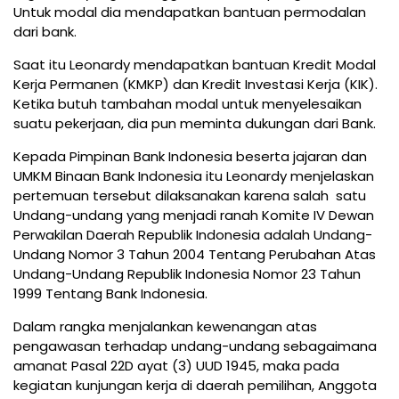
Untuk modal dia mendapatkan bantuan permodalan
dari bank.
Saat itu Leonardy mendapatkan bantuan Kredit Modal
Kerja Permanen (KMKP) dan Kredit Investasi Kerja (KIK).
Ketika butuh tambahan modal untuk menyelesaikan
suatu pekerjaan, dia pun meminta dukungan dari Bank.
Kepada Pimpinan Bank Indonesia beserta jajaran dan
UMKM Binaan Bank Indonesia itu Leonardy menjelaskan
pertemuan tersebut dilaksanakan karena salah satu
Undang-undang yang menjadi ranah Komite IV Dewan
Perwakilan Daerah Republik Indonesia adalah Undang-
Undang Nomor 3 Tahun 2004 Tentang Perubahan Atas
Undang-Undang Republik Indonesia Nomor 23 Tahun
1999 Tentang Bank Indonesia.
Dalam rangka menjalankan kewenangan atas
pengawasan terhadap undang-undang sebagaimana
amanat Pasal 22D ayat (3) UUD 1945, maka pada
kegiatan kunjungan kerja di daerah pemilihan, Anggota