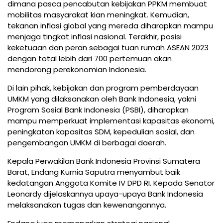
dimana pasca pencabutan kebijakan PPKM membuat
mobilitas masyarakat kian meningkat. Kemudian,
tekanan inflasi global yang mereda diharapkan mampu
menjaga tingkat inflasi nasional. Terakhir, posisi
keketuaan dan peran sebagai tuan rumah ASEAN 2023
dengan total lebih dari 700 pertemuan akan
mendorong perekonomian Indonesia.
Di lain pihak, kebijakan dan program pemberdayaan
UMKM yang dilaksanakan oleh Bank Indonesia, yakni
Program Sosial Bank Indonesia (PSBI), diharapkan
mampu memperkuat implementasi kapasitas ekonomi,
peningkatan kapasitas SDM, kepedulian sosial, dan
pengembangan UMKM di berbagai daerah.
Kepala Perwakilan Bank Indonesia Provinsi Sumatera
Barat, Endang Kurnia Saputra menyambut baik
kedatangan Anggota Komite IV DPD RI. Kepada Senator
Leonardy dijelaskannya upaya-upaya Bank Indonesia
melaksanakan tugas dan kewenangannya.