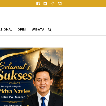
search
ASIONAL
OPINI
WISATA