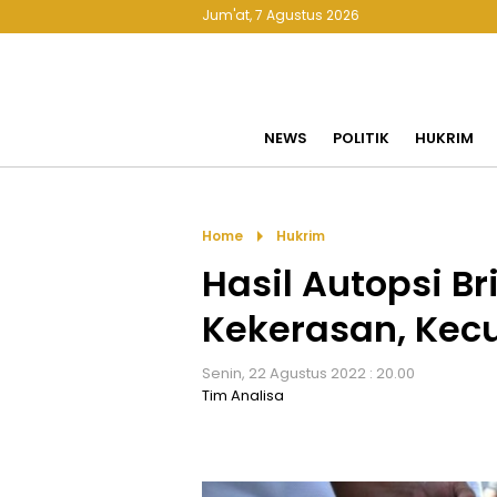
Jum'at, 7 Agustus 2026
NEWS
POLITIK
HUKRIM
arrow_right
Home
Hukrim
Hasil Autopsi B
Kekerasan, Kec
Senin, 22 Agustus 2022 : 20.00
Tim Analisa