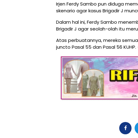
Irjen Ferdy Sambo pun diduga mem
skenario agar kasus Brigadir J munc
Dalam hal ini, Ferdy Sambo menembak
Brigadir J agar seolah-olah itu 
Atas perbuatannya, mereka semua d
juncto Pasal 55 dan Pasal 56 KUHP. 