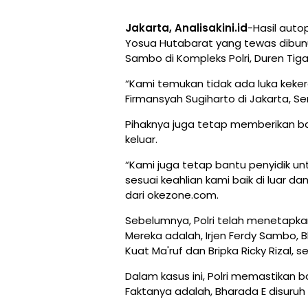
Jakarta, Analisakini.id
-Hasil autop
Yosua Hutabarat yang tewas dibunu
Sambo di Kompleks Polri, Duren Tig
“Kami temukan tidak ada luka kekera
Firmansyah Sugiharto di Jakarta, Sen
Pihaknya juga tetap memberikan ban
keluar.
“Kami juga tetap bantu penyidik u
sesuai keahlian kami baik di luar d
dari okezone.com.
Sebelumnya, Polri telah menetapka
Mereka adalah, Irjen Ferdy Sambo, 
Kuat Ma'ruf dan Bripka Ricky Rizal, s
Dalam kasus ini, Polri memastikan
Faktanya adalah, Bharada E disuruh