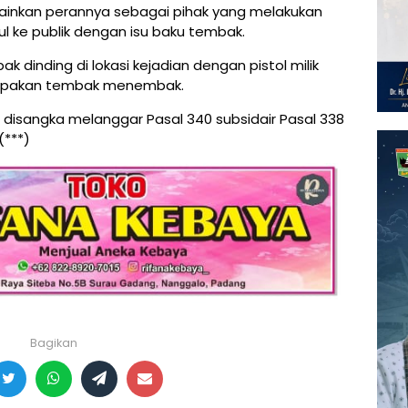
ainkan perannya sebagai pihak yang melakukan
ul ke publik dengan isu baku tembak.
 dinding di lokasi kejadian dengan pistol milik
merupakan tembak menembak.
isangka melanggar Pasal 340 subsidair Pasal 338
(***)
Bagikan