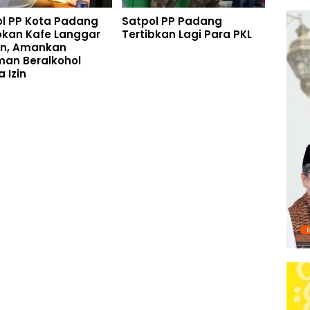
l PP Kota Padang
Satpol PP Padang
bkan Kafe Langgar
Tertibkan Lagi Para PKL
an, Amankan
an Beralkohol
 Izin