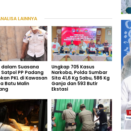
ANALISA LAINNYA
i dalam Suasana
Ungkap 705 Kasus
 Satpol PP Padang
Narkoba, Polda Sumbar
bkan PKL di Kawasan
Sita 41,6 Kg Sabu, 586 Kg
a Batu Malin
Ganja dan 593 Butir
ang
Ekstasi