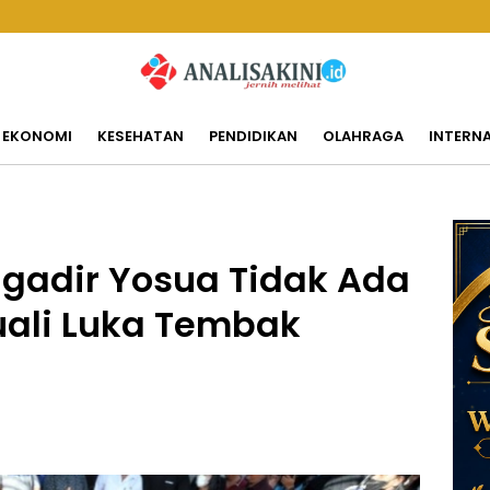
EKONOMI
KESEHATAN
PENDIDIKAN
OLAHRAGA
INTERN
rigadir Yosua Tidak Ada
uali Luka Tembak