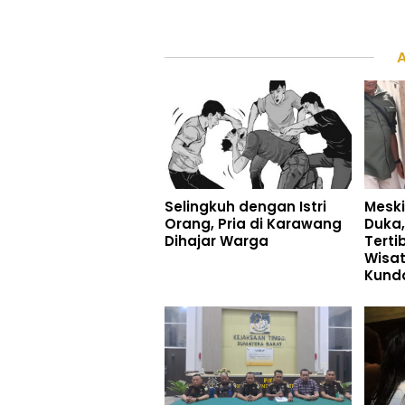
Selingkuh dengan Istri
Mesk
Orang, Pria di Karawang
Duka,
Dihajar Warga
Terti
Wisat
Kund