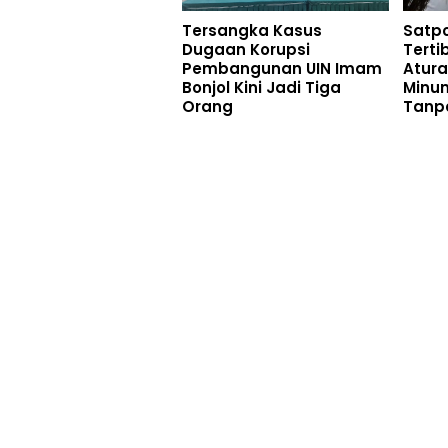
Tersangka Kasus
Satpo
Dugaan Korupsi
Terti
Pembangunan UIN Imam
Atur
Bonjol Kini Jadi Tiga
Minum
Orang
Tanpa