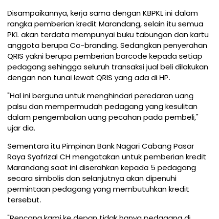
Disampaikannya, kerja sama dengan KBPKL ini dalam
rangka pemberian kredit Marandang, selain itu semua
PKL akan terdata mempunyai buku tabungan dan kartu
anggota berupa Co-branding. Sedangkan penyerahan
QRIS yakni berupa pemberian barcode kepada setiap
pedagang sehingga seluruh transaksi jual beli dilakukan
dengan non tunai lewat QRIS yang ada di HP.
"Hal ini berguna untuk menghindari peredaran uang
palsu dan mempermudah pedagang yang kesulitan
dalam pengembalian uang pecahan pada pembeli,"
ujar dia.
Sementara itu Pimpinan Bank Nagari Cabang Pasar
Raya Syafrizal CH mengatakan untuk pemberian kredit
Marandang saat ini diserahkan kepada 5 pedagang
secara simbolis dan selanjutnya akan dipenuhi
permintaan pedagang yang membutuhkan kredit
tersebut.
"Rencana kami ke depan tidak hanya pedagang di