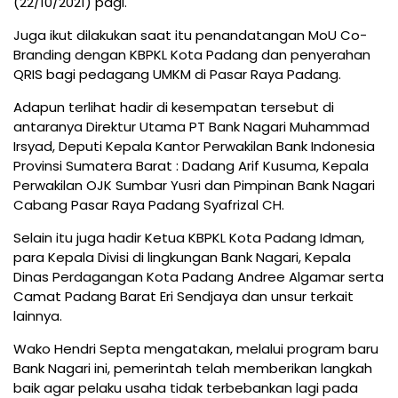
(22/10/2021) pagi.
Juga ikut dilakukan saat itu penandatangan MoU Co-
Branding dengan KBPKL Kota Padang dan penyerahan
QRIS bagi pedagang UMKM di Pasar Raya Padang.
Adapun terlihat hadir di kesempatan tersebut di
antaranya Direktur Utama PT Bank Nagari Muhammad
Irsyad, Deputi Kepala Kantor Perwakilan Bank Indonesia
Provinsi Sumatera Barat : Dadang Arif Kusuma, Kepala
Perwakilan OJK Sumbar Yusri dan Pimpinan Bank Nagari
Cabang Pasar Raya Padang Syafrizal CH.
Selain itu juga hadir Ketua KBPKL Kota Padang Idman,
para Kepala Divisi di lingkungan Bank Nagari, Kepala
Dinas Perdagangan Kota Padang Andree Algamar serta
Camat Padang Barat Eri Sendjaya dan unsur terkait
lainnya.
Wako Hendri Septa mengatakan, melalui program baru
Bank Nagari ini, pemerintah telah memberikan langkah
baik agar pelaku usaha tidak terbebankan lagi pada