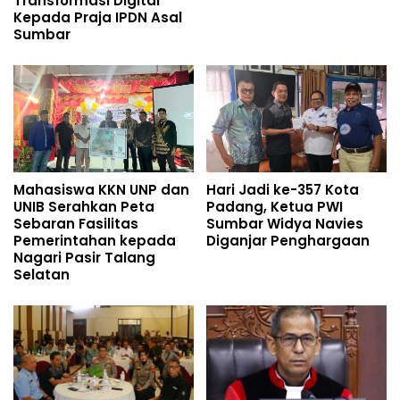
Transformasi Digital
Kepada Praja IPDN Asal
Sumbar
Mahasiswa KKN UNP dan
Hari Jadi ke-357 Kota
UNIB Serahkan Peta
Padang, Ketua PWI
Sebaran Fasilitas
Sumbar Widya Navies
Pemerintahan kepada
Diganjar Penghargaan
Nagari Pasir Talang
Selatan