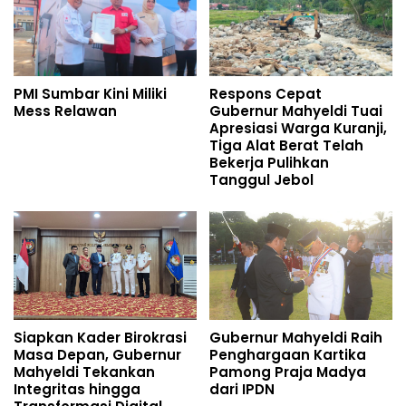
PMI Sumbar Kini Miliki
Respons Cepat
Mess Relawan
Gubernur Mahyeldi Tuai
Apresiasi Warga Kuranji,
Tiga Alat Berat Telah
Bekerja Pulihkan
Tanggul Jebol
Siapkan Kader Birokrasi
Gubernur Mahyeldi Raih
Masa Depan, Gubernur
Penghargaan Kartika
Mahyeldi Tekankan
Pamong Praja Madya
Integritas hingga
dari IPDN