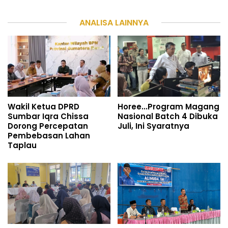
ANALISA LAINNYA
Wakil Ketua DPRD
Horee...Program Magang
Sumbar Iqra Chissa
Nasional Batch 4 Dibuka
Dorong Percepatan
Juli, Ini Syaratnya
Pembebasan Lahan
Taplau