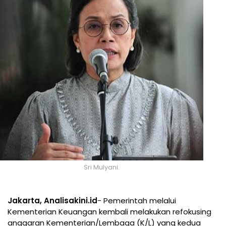
Sri Mulyani.
Jakarta, Analisakini.id
- Pemerintah melalui
Kementerian Keuangan kembali melakukan refokusing
anggaran Kementerian/Lembaga (K/L) yang kedua