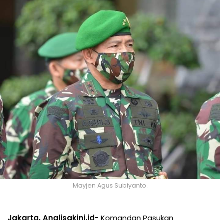
Mayjen Agus Subiyanto.
Jakarta, Analisakini.id-
Komandan Pasukan