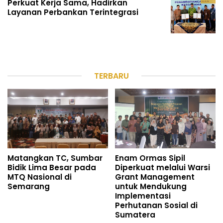
Perkuat Kerja Sama, Hadirkan
Layanan Perbankan Terintegrasi
TERBARU
Matangkan TC, Sumbar
Enam Ormas Sipil
Bidik Lima Besar pada
Diperkuat melalui Warsi
MTQ Nasional di
Grant Management
Semarang
untuk Mendukung
Implementasi
Perhutanan Sosial di
Sumatera