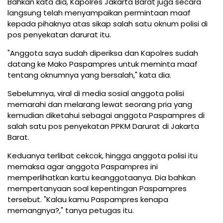
Bahkan kata dia, Kapolres Jakarta Barat juga secara
langsung telah menyampaikan permintaan maaf
kepada pihaknya atas sikap salah satu oknum polisi di
pos penyekatan darurat itu.
"Anggota saya sudah diperiksa dan Kapolres sudah
datang ke Mako Paspampres untuk meminta maaf
tentang oknumnya yang bersalah," kata dia.
Sebelumnya, viral di media sosial anggota polisi
memarahi dan melarang lewat seorang pria yang
kemudian diketahui sebagai anggota Paspampres di
salah satu pos penyekatan PPKM Darurat di Jakarta
Barat.
Keduanya terlibat cekcok, hingga anggota polisi itu
memaksa agar anggota Paspampres ini
memperlihatkan kartu keanggotaanya. Dia bahkan
mempertanyaan soal kepentingan Paspampres
tersebut. "Kalau kamu Paspampres kenapa
memangnya?," tanya petugas itu.