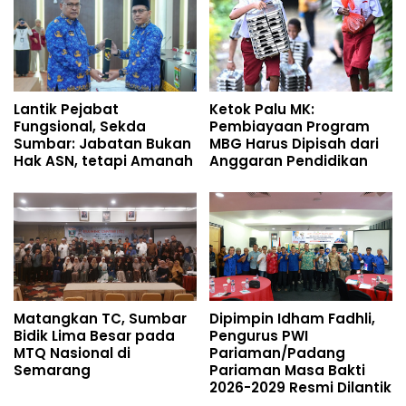
Lantik Pejabat
Ketok Palu MK:
Fungsional, Sekda
Pembiayaan Program
Sumbar: Jabatan Bukan
MBG Harus Dipisah dari
Hak ASN, tetapi Amanah
Anggaran Pendidikan
Matangkan TC, Sumbar
Dipimpin Idham Fadhli,
Bidik Lima Besar pada
Pengurus PWI
MTQ Nasional di
Pariaman/Padang
Semarang
Pariaman Masa Bakti
2026-2029 Resmi Dilantik