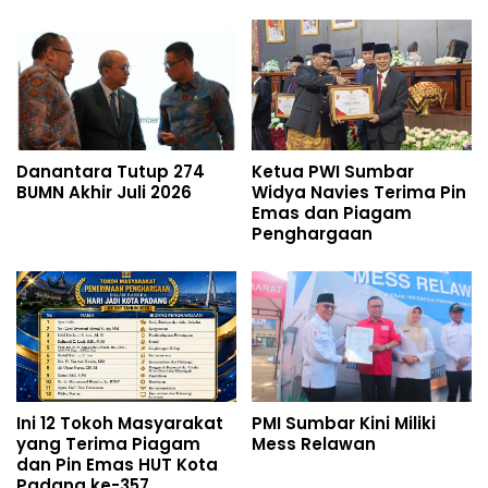
Danantara Tutup 274
Ketua PWI Sumbar
BUMN Akhir Juli 2026
Widya Navies Terima Pin
Emas dan Piagam
Penghargaan
Ini 12 Tokoh Masyarakat
PMI Sumbar Kini Miliki
yang Terima Piagam
Mess Relawan
dan Pin Emas HUT Kota
Padang ke-357