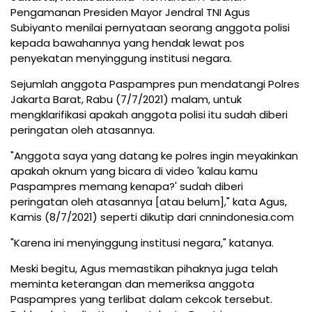
Pengamanan Presiden Mayor Jendral TNI Agus
Subiyanto menilai pernyataan seorang anggota polisi
kepada bawahannya yang hendak lewat pos
penyekatan menyinggung institusi negara.
Sejumlah anggota Paspampres pun mendatangi Polres
Jakarta Barat, Rabu (7/7/2021) malam, untuk
mengklarifikasi apakah anggota polisi itu sudah diberi
peringatan oleh atasannya.
"Anggota saya yang datang ke polres ingin meyakinkan
apakah oknum yang bicara di video 'kalau kamu
Paspampres memang kenapa?' sudah diberi
peringatan oleh atasannya [atau belum]," kata Agus,
Kamis (8/7/2021) seperti dikutip dari cnnindonesia.com
"Karena ini menyinggung institusi negara," katanya.
Meski begitu, Agus memastikan pihaknya juga telah
meminta keterangan dan memeriksa anggota
Paspampres yang terlibat dalam cekcok tersebut.