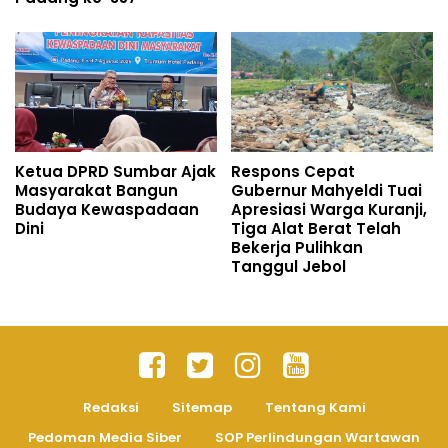
Ketua DPRD Sumbar Ajak
Respons Cepat
Masyarakat Bangun
Gubernur Mahyeldi Tuai
Budaya Kewaspadaan
Apresiasi Warga Kuranji,
Dini
Tiga Alat Berat Telah
Bekerja Pulihkan
Tanggul Jebol
Redaksi
Sitemap
Tentang Kami
Pedoman Media Siber
SOP Perlindungan Wartawan