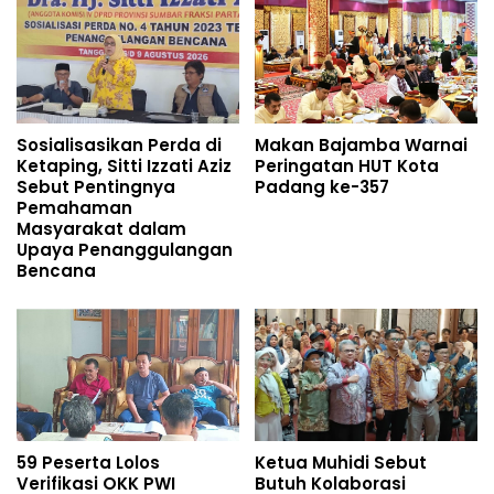
Sosialisasikan Perda di
Makan Bajamba Warnai
Ketaping, Sitti Izzati Aziz
Peringatan HUT Kota
Sebut Pentingnya
Padang ke-357
Pemahaman
Masyarakat dalam
Upaya Penanggulangan
Bencana
59 Peserta Lolos
Ketua Muhidi Sebut
Verifikasi OKK PWI
Butuh Kolaborasi