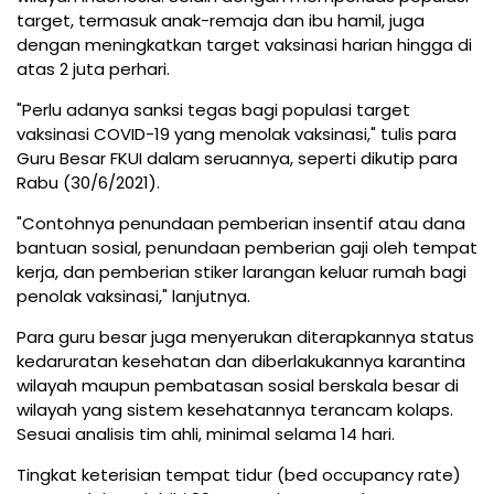
target, termasuk anak-remaja dan ibu hamil, juga
dengan meningkatkan target vaksinasi harian hingga di
atas 2 juta perhari.
"Perlu adanya sanksi tegas bagi populasi target
vaksinasi COVID-19 yang menolak vaksinasi," tulis para
Guru Besar FKUI dalam seruannya, seperti dikutip para
Rabu (30/6/2021).
"Contohnya penundaan pemberian insentif atau dana
bantuan sosial, penundaan pemberian gaji oleh tempat
kerja, dan pemberian stiker larangan keluar rumah bagi
penolak vaksinasi," lanjutnya.
Para guru besar juga menyerukan diterapkannya status
kedaruratan kesehatan dan diberlakukannya karantina
wilayah maupun pembatasan sosial berskala besar di
wilayah yang sistem kesehatannya terancam kolaps.
Sesuai analisis tim ahli, minimal selama 14 hari.
Tingkat keterisian tempat tidur (bed occupancy rate)