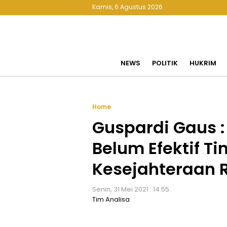
Kamis, 6 Agustus 2026
NEWS
POLITIK
HUKRIM
Home
Guspardi Gaus 
Belum Efektif T
Kesejahteraan 
Senin, 31 Mei 2021 : 14.55
Tim Analisa