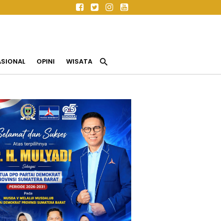
search
ASIONAL
OPINI
WISATA