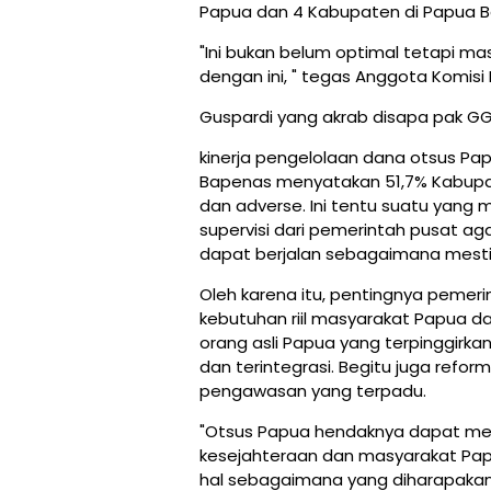
Papua dan 4 Kabupaten di Papua B
"Ini bukan belum optimal tetapi ma
dengan ini, " tegas Anggota Komisi II
Guspardi yang akrab disapa pak GG
kinerja pengelolaan dana otsus Pa
Bapenas menyatakan 51,7% Kabupat
dan adverse. Ini tentu suatu yang
supervisi dari pemerintah pusat aga
dapat berjalan sebagaimana mest
Oleh karena itu, pentingnya pemer
kebutuhan riil masyarakat Papua d
orang asli Papua yang terpinggirk
dan terintegrasi. Begitu juga refo
pengawasan yang terpadu.
"Otsus Papua hendaknya dapat m
kesejahteraan dan masyarakat Pap
hal sebagaimana yang diharapakan 