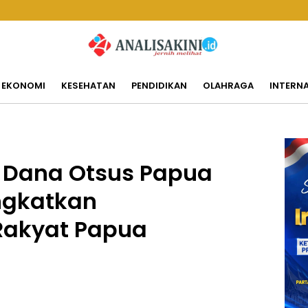
EKONOMI
KESEHATAN
PENDIDIKAN
OLAHRAGA
INTERN
: Dana Otsus Papua
ingkatkan
Rakyat Papua