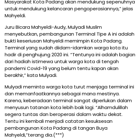
Masyarakat Kota Padang akan mendukung sepenuhnya
untuk mendukung kelancaran pengoperasiannya,” jelas
Mahyeldi.
Juru Bicara Mahyeldi-Audy, Mulyadi Muslim
menyebutkan, pembangunan Terminal Tipe A ini adalah
bukti keseriusan Mahyeldi memimpin Kota Padang.
Terminal yang sudah diidam-idamkan warga kota itu
hadir di penghujung 2020 ini. “Tentunya ini adalah bagian
dari hadiah istimewa untuk warga kota di tengah
pandemi Covid-19 yang belum tentu kapan akan
berakhir,” kata Mulyadi.
Mulyadi meminta warga kota turut menjaga terminal ini
dan memanfaatkannya sebagai mana mestinya.
Karena, keberadaan terminal sangat diperlukan dalam
menyusun tatanan kota lebih baik lagi. “Alhamdulillah
segera tuntas dan beroperasi dalam waktu dekat.
Tentu ini kembali menjadi catatan kesuksesan
pembangunan Kota Padang di tangan Buya
Mahyeldi,”terang dia.(***)