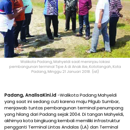
Walikota Padang, Mahyeldi saat meninjau lokasi
pembangunan terminal Tipe A di Anak Aie, Kototangah, Kota
Padang, Minggu 21 Januari 2018.
(ist)
Padang, AnalisaKini.id
-Walikota Padang Mahyeldi
yang saat ini sedang cuti karena maju Pilgub Sumbar,
menjawab tuntas pembangunan terminal penumpang
yang hilang dari Padang sejak 2004. Di tangan Mahyeldi,
akhirnya kota bingkuang kembali memiliki infrastruktur
pengganti Terminal Lintas Andalas (LA) dan Terminal