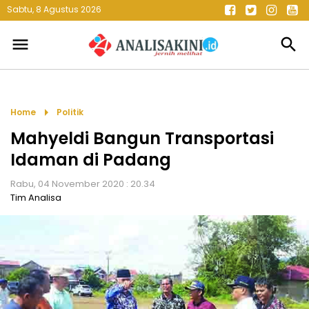
Sabtu, 8 Agustus 2026
menu
search
arrow_right
Home
Politik
Mahyeldi Bangun Transportasi
Idaman di Padang
Rabu, 04 November 2020 : 20.34
Tim Analisa