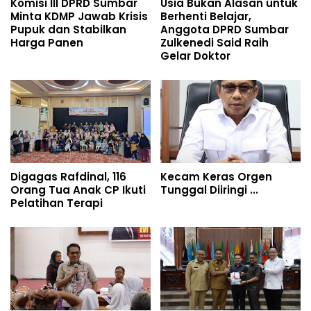
Komisi III DPRD Sumbar
Usia Bukan Alasan untuk
Minta KDMP Jawab Krisis
Berhenti Belajar,
Pupuk dan Stabilkan
Anggota DPRD Sumbar
Harga Panen
Zulkenedi Said Raih
Gelar Doktor
Digagas Rafdinal, 116
Kecam Keras Orgen
Orang Tua Anak CP Ikuti
Tunggal Diiringi ...
Pelatihan Terapi