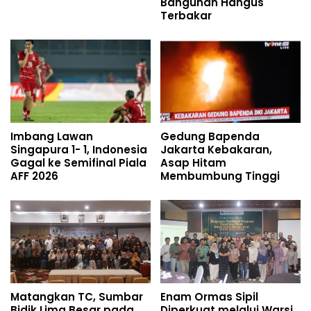
Bangunan Hangus
Terbakar
Imbang Lawan
Gedung Bapenda
Singapura 1- 1, Indonesia
Jakarta Kebakaran,
Gagal ke Semifinal Piala
Asap Hitam
AFF 2026
Membumbung Tinggi
Matangkan TC, Sumbar
Enam Ormas Sipil
Bidik Lima Besar pada
Diperkuat melalui Warsi