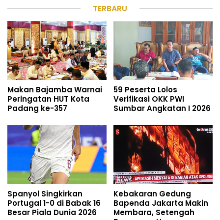
TERBARU
Makan Bajamba Warnai
59 Peserta Lolos
Peringatan HUT Kota
Verifikasi OKK PWI
Padang ke-357
Sumbar Angkatan I 2026
Spanyol Singkirkan
Kebakaran Gedung
Portugal 1-0 di Babak 16
Bapenda Jakarta Makin
Besar Piala Dunia 2026
Membara, Setengah