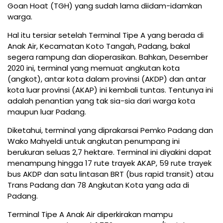
Goan Hoat (TGH) yang sudah lama diidam-idamkan
warga.
Hal itu tersiar setelah Terminal Tipe A yang berada di
Anak Air, Kecamatan Koto Tangah, Padang, bakal
segera rampung dan dioperasikan. Bahkan, Desember
2020 ini, terminal yang memuat angkutan kota
(angkot), antar kota dalam provinsi (AKDP) dan antar
kota luar provinsi (AKAP) ini kembali tuntas. Tentunya ini
adalah penantian yang tak sia-sia dari warga kota
maupun luar Padang.
Diketahui, terminal yang diprakarsai Pemko Padang dan
Wako Mahyeldi untuk angkutan penumpang ini
berukuran seluas 2,7 hektare. Terminal ini diyakini dapat
menampung hingga 17 rute trayek AKAP, 59 rute trayek
bus AKDP dan satu lintasan BRT (bus rapid transit) atau
Trans Padang dan 78 Angkutan Kota yang ada di
Padang.
Terminal Tipe A Anak Air diperkirakan mampu