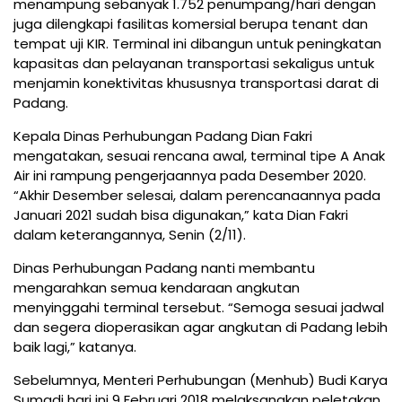
menampung sebanyak 1.752 penumpang/hari dengan
juga dilengkapi fasilitas komersial berupa tenant dan
tempat uji KIR. Terminal ini dibangun untuk peningkatan
kapasitas dan pelayanan transportasi sekaligus untuk
menjamin konektivitas khususnya transportasi darat di
Padang.
Kepala Dinas Perhubungan Padang Dian Fakri
mengatakan, sesuai rencana awal, terminal tipe A Anak
Air ini rampung pengerjaannya pada Desember 2020.
“Akhir Desember selesai, dalam perencanaannya pada
Januari 2021 sudah bisa digunakan,” kata Dian Fakri
dalam keterangannya, Senin (2/11).
Dinas Perhubungan Padang nanti membantu
mengarahkan semua kendaraan angkutan
menyinggahi terminal tersebut. “Semoga sesuai jadwal
dan segera dioperasikan agar angkutan di Padang lebih
baik lagi,” katanya.
Sebelumnya, Menteri Perhubungan (Menhub) Budi Karya
Sumadi hari ini 9 Februari 2018 melaksanakan peletakan