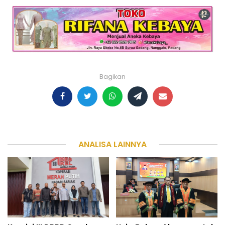
Bagikan
ANALISA LAINNYA