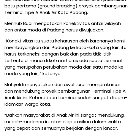
batu pertama (ground breaking) proyek pembangunan
Terminal Tipe A Anak Air Kota Padang.
Menhub Budi mengatakan konektivitas antar wilayah
dan antar moda di Padang harus diwujudkan.
“Konektivitas itu suatu keharusan oleh karenanya kami
membayangkan dari Padang ke kota-kota yang lain itu
harus terkoneksi dengan baik dan pada titik-titik
tertentu di mana di kota ini harus ada suatu terminal
yang merupakan perubahan moda dari satu moda ke
moda yang lain,” katanya.
Mahyeldi menyatakan dari awal turut memprakarsai
dan mendukung proyek pembangunan Terminal Tipe A
Anak Air ini. Keberadaan terminal sudah sangat diidam-
idamkan warga kota.
“Bahkan masyarakat di Anak Air ini sangat mendukung,
mudah-mudahan ini akan dioperasikan dalam waktu
yang cepat dan semuanya berjalan dengan lancar.