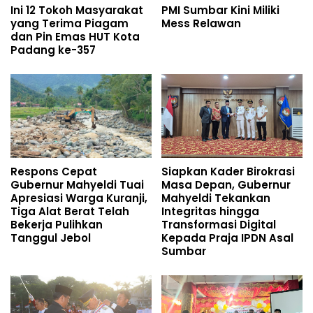
Ini 12 Tokoh Masyarakat
PMI Sumbar Kini Miliki
yang Terima Piagam
Mess Relawan
dan Pin Emas HUT Kota
Padang ke-357
Respons Cepat
Siapkan Kader Birokrasi
Gubernur Mahyeldi Tuai
Masa Depan, Gubernur
Apresiasi Warga Kuranji,
Mahyeldi Tekankan
Tiga Alat Berat Telah
Integritas hingga
Bekerja Pulihkan
Transformasi Digital
Tanggul Jebol
Kepada Praja IPDN Asal
Sumbar