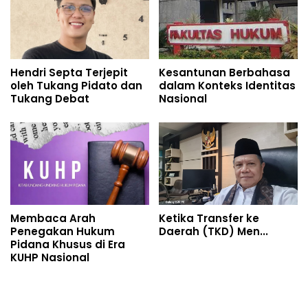
Hendri Septa Terjepit
Kesantunan Berbahasa
oleh Tukang Pidato dan
dalam Konteks Identitas
Tukang Debat
Nasional
Membaca Arah
Ketika Transfer ke
Penegakan Hukum
Daerah (TKD) Men...
Pidana Khusus di Era
KUHP Nasional