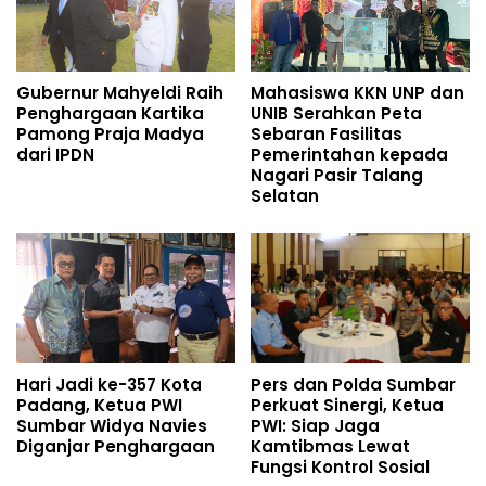
Gubernur Mahyeldi Raih
Mahasiswa KKN UNP dan
Penghargaan Kartika
UNIB Serahkan Peta
Pamong Praja Madya
Sebaran Fasilitas
dari IPDN
Pemerintahan kepada
Nagari Pasir Talang
Selatan
Hari Jadi ke-357 Kota
Pers dan Polda Sumbar
Padang, Ketua PWI
Perkuat Sinergi, Ketua
Sumbar Widya Navies
PWI: Siap Jaga
Diganjar Penghargaan
Kamtibmas Lewat
Fungsi Kontrol Sosial