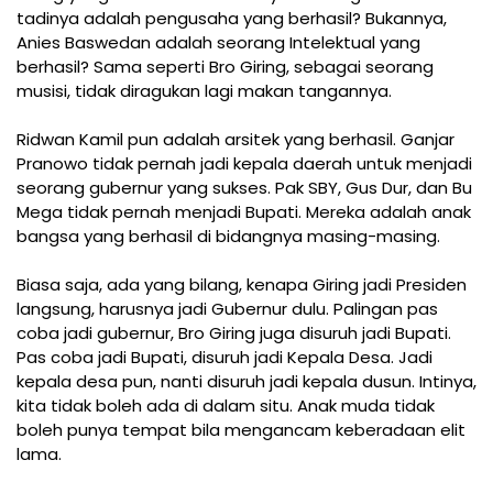
tadinya adalah pengusaha yang berhasil? Bukannya,
Anies Baswedan adalah seorang Intelektual yang
berhasil? Sama seperti Bro Giring, sebagai seorang
musisi, tidak diragukan lagi makan tangannya.
Ridwan Kamil pun adalah arsitek yang berhasil. Ganjar
Pranowo tidak pernah jadi kepala daerah untuk menjadi
seorang gubernur yang sukses. Pak SBY, Gus Dur, dan Bu
Mega tidak pernah menjadi Bupati. Mereka adalah anak
bangsa yang berhasil di bidangnya masing-masing.
Biasa saja, ada yang bilang, kenapa Giring jadi Presiden
langsung, harusnya jadi Gubernur dulu. Palingan pas
coba jadi gubernur, Bro Giring juga disuruh jadi Bupati.
Pas coba jadi Bupati, disuruh jadi Kepala Desa. Jadi
kepala desa pun, nanti disuruh jadi kepala dusun. Intinya,
kita tidak boleh ada di dalam situ. Anak muda tidak
boleh punya tempat bila mengancam keberadaan elit
lama.