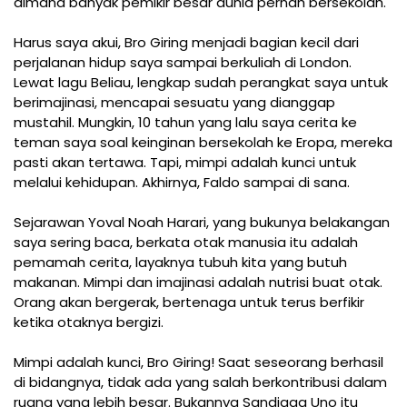
dimana banyak pemikir besar dunia pernah bersekolah.
Harus saya akui, Bro Giring menjadi bagian kecil dari
perjalanan hidup saya sampai berkuliah di London.
Lewat lagu Beliau, lengkap sudah perangkat saya untuk
berimajinasi, mencapai sesuatu yang dianggap
mustahil. Mungkin, 10 tahun yang lalu saya cerita ke
teman saya soal keinginan bersekolah ke Eropa, mereka
pasti akan tertawa. Tapi, mimpi adalah kunci untuk
melalui kehidupan. Akhirnya, Faldo sampai di sana.
Sejarawan Yoval Noah Harari, yang bukunya belakangan
saya sering baca, berkata otak manusia itu adalah
pemamah cerita, layaknya tubuh kita yang butuh
makanan. Mimpi dan imajinasi adalah nutrisi buat otak.
Orang akan bergerak, bertenaga untuk terus berfikir
ketika otaknya bergizi.
Mimpi adalah kunci, Bro Giring! Saat seseorang berhasil
di bidangnya, tidak ada yang salah berkontribusi dalam
ruang yang lebih besar. Bukannya Sandiaga Uno itu