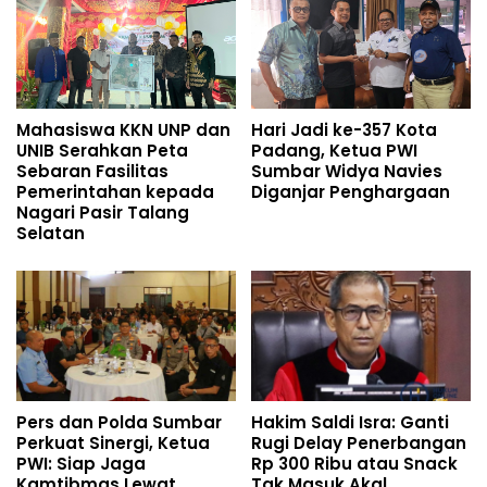
Mahasiswa KKN UNP dan
Hari Jadi ke-357 Kota
UNIB Serahkan Peta
Padang, Ketua PWI
Sebaran Fasilitas
Sumbar Widya Navies
Pemerintahan kepada
Diganjar Penghargaan
Nagari Pasir Talang
Selatan
Pers dan Polda Sumbar
Hakim Saldi Isra: Ganti
Perkuat Sinergi, Ketua
Rugi Delay Penerbangan
PWI: Siap Jaga
Rp 300 Ribu atau Snack
Kamtibmas Lewat
Tak Masuk Akal