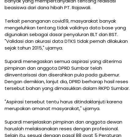
banyak yang mempertanyakan tentang realisasi
beasiswa dari dana hibah PT. Rajawali.
Terkait penanganan covid19, masyarakat banyak
mengeluhkan tentang tidak validnya data base yang
digunakan sebagai dasar penyaluran BLT dan BST.
"Validasi dan akurasi data DTKS tidak pernah dilakukan
sejak tahun 2015," ujarnya.
Supardi menegaskan semua aspirasi yang diterima
pimpinan dan anggota DPRD Sumbar telah
diinventarisasi dan diserahkan pula pada gubernur.
Dengan demikian, lanjut dia, DPRD berharap hasil reses
tersebut bahan yang dimasukkan dalam RKPD Sumbar.
"Aspirasi tersebut tentu harus ditindaklanjuti karena
merupakan amanat masyarakat," ujarnya.
Supardi menjelaskan pimpinan dan anggota dewan
haruslah melaksanakan reses dengan profesional.
Selain itu, sesuai dengan pasal 88 ayat 5 Peraturan