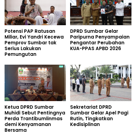
Potensi PAP Ratusan
DPRD Sumbar Gelar
Miliar, Evi Yandri Kecewa
Paripurna Penyampaian
Pemprov Sumbar tak
Pengantar Perubahan
Serius Lakukan
KUA-PPAS APBD 2026
Pemungutan
Ketua DPRD Sumbar
Sekretariat DPRD
Muhidi Sebut Pentingnya
Sumbar Gelar Apel Pagi
Perda Trantibumlinmas
Rutin, Tingkatkan
demi Kenyamanan
Kedisiplinan
Bersama