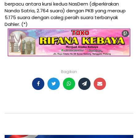
berpacu antara kursi kedua NasDem (diperkirakan
Nanda Satria, 2.764 suara) dengan PKB yang meraup
5.175 suara dengan caleg peraih suara terbanyak
Dahler. (*)
Bagikan