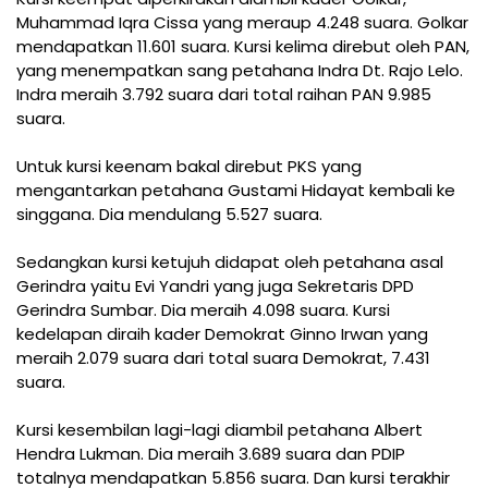
Muhammad Iqra Cissa yang meraup 4.248 suara. Golkar
mendapatkan 11.601 suara. Kursi kelima direbut oleh PAN,
yang menempatkan sang petahana Indra Dt. Rajo Lelo.
Indra meraih 3.792 suara dari total raihan PAN 9.985
suara.
Untuk kursi keenam bakal direbut PKS yang
mengantarkan petahana Gustami Hidayat kembali ke
singgana. Dia mendulang 5.527 suara.
Sedangkan kursi ketujuh didapat oleh petahana asal
Gerindra yaitu Evi Yandri yang juga Sekretaris DPD
Gerindra Sumbar. Dia meraih 4.098 suara. Kursi
kedelapan diraih kader Demokrat Ginno Irwan yang
meraih 2.079 suara dari total suara Demokrat, 7.431
suara.
Kursi kesembilan lagi-lagi diambil petahana Albert
Hendra Lukman. Dia meraih 3.689 suara dan PDIP
totalnya mendapatkan 5.856 suara. Dan kursi terakhir