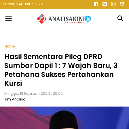
Kamis, 6 Agustus 2026
menu
search
Home
Hasil Sementara Pileg DPRD
Sumbar Dapil 1 : 7 Wajah Baru, 3
Petahana Sukses Pertahankan
Kursi
Minggu, 18 Februari 2024 : 20.09
Tim Analisa