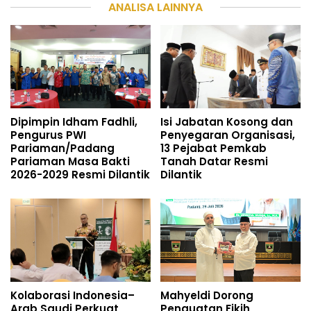
ANALISA LAINNYA
Dipimpin Idham Fadhli,
Isi Jabatan Kosong dan
Pengurus PWI
Penyegaran Organisasi,
Pariaman/Padang
13 Pejabat Pemkab
Pariaman Masa Bakti
Tanah Datar Resmi
2026-2029 Resmi Dilantik
Dilantik
Kolaborasi Indonesia–
Mahyeldi Dorong
Arab Saudi Perkuat
Penguatan Fikih