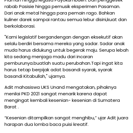
rabab Pasisie hingga pemusik eksperimen Pasaman.
Dari anak metal hingga para pemain rago. Bahkan
kuliner darek sampai rantau semua lebur disini,kuat dan
berkolaborasi.
"Kami legislatif bergandengan dengan eksekutif akan
selalu berdiri bersama mereka yang sadar. Sadar anak
muda harus didukung untuk begerak maju. Serupa lebah
kita sedang menjaga madu dari incaran
pemburunya.buatlah suatu perubahan.Tapi ingat kita
harus tetap berpijak adat basandi syarak, syarak
basandi Kitabullah," ujarnya.
Adit mahasiswa UKS Unand mengatakan, pihaknya
menilai PKD 2021 sangat menarik karena dapat
mengingat kembali kesenian- kesenian di Sumatera
Barat .
“Kesenian ditampilkan sangat menghibu,” ujar Adit juara
harapan dua lomba baca puisi kreatif.