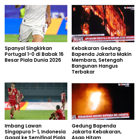
Spanyol Singkirkan
Kebakaran Gedung
Portugal 1-0 di Babak 16
Bapenda Jakarta Makin
Besar Piala Dunia 2026
Membara, Setengah
Bangunan Hangus
Terbakar
Imbang Lawan
Gedung Bapenda
Singapura 1- 1, Indonesia
Jakarta Kebakaran,
Gagal ke Semifinal Piala
Asap Hitam