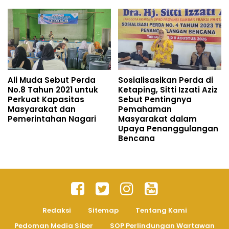
Ali Muda Sebut Perda
Sosialisasikan Perda di
No.8 Tahun 2021 untuk
Ketaping, Sitti Izzati Aziz
Perkuat Kapasitas
Sebut Pentingnya
Masyarakat dan
Pemahaman
Pemerintahan Nagari
Masyarakat dalam
Upaya Penanggulangan
Bencana
Redaksi
Sitemap
Tentang Kami
Pedoman Media Siber
SOP Perlindungan Wartawan