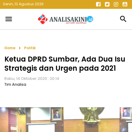
Senin, 10 Agustus 2026
menu
search
arrow_right
Home
Politik
Ketua DPRD Sumbar, Ada Dua Isu
Strategis dan Urgen pada 2021
Rabu, 14 Oktober 2020 : 20.14
Tim Analisa