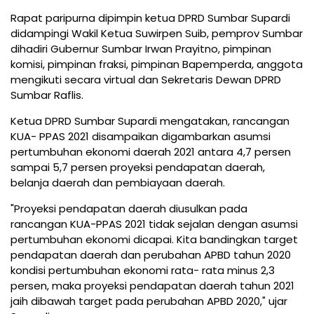
Rapat paripurna dipimpin ketua DPRD Sumbar Supardi
didampingi Wakil Ketua Suwirpen Suib, pemprov Sumbar
dihadiri Gubernur Sumbar Irwan Prayitno, pimpinan
komisi, pimpinan fraksi, pimpinan Bapemperda, anggota
mengikuti secara virtual dan Sekretaris Dewan DPRD
Sumbar Raflis.
Ketua DPRD Sumbar Supardi mengatakan, rancangan
KUA- PPAS 2021 disampaikan digambarkan asumsi
pertumbuhan ekonomi daerah 2021 antara 4,7 persen
sampai 5,7 persen proyeksi pendapatan daerah,
belanja daerah dan pembiayaan daerah.
"Proyeksi pendapatan daerah diusulkan pada
rancangan KUA-PPAS 2021 tidak sejalan dengan asumsi
pertumbuhan ekonomi dicapai. Kita bandingkan target
pendapatan daerah dan perubahan APBD tahun 2020
kondisi pertumbuhan ekonomi rata- rata minus 2,3
persen, maka proyeksi pendapatan daerah tahun 2021
jaih dibawah target pada perubahan APBD 2020," ujar