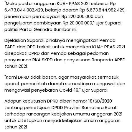
"Maka postur anggaran KUA- PPAS 2021 sebesar Rp
6.473.844.982.429, belanja daerah Rp 6.673.844.982.429,
penerimaan pembiayaan Rp 220.000.000 dan
pengeluaran pembiayaan Rp 20.000.000," ujar Supardi
politisi Partai Gerindra Sumbar ini.
Dijelaskan Supardi, pihaknya mengingatkan Pemda
TAPD dan OPD terkait untuk menjadikan KUA- PPAS 2021
disepakati DPRD dan Pemda sebagai pedoman
penyusunan RKA SKPD dan penyusunan Ranperda APBD
tahun 2021.
"Kami DPRD tidak bosan, agar masyarakat termasuk
aparat pemerintah daerah semestinya mengawal dan
mengawasi penyebaran Covid-19," ujar Supardi.
Adapun keputusan DPRD diberi nomor 18/SB/2020
tentang persetujuan DPDD Provinsi Sumatera Barat
terhadap rancangan kebijakan umumu anggaran 2021
untuk ditetapkan menjadi kebijakan umum anggaran
tahun 2021.