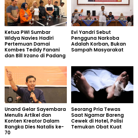
Ketua PWI Sumbar
Evi Yandri Sebut
Widya Navies Hadiri
Pengguna Narkoba
Pertemuan Damai
Adalah Korban, Bukan
Kombes Teddy Fanani
Sampah Masyarakat
dan Bill Irzano di Padang
Unand Gelar Sayembara
Seorang Pria Tewas
Menulis Artikel dan
Saat Ngamar Bareng
Konten Kreator Dalam
Cewek di Hotel, Polisi
Rangka Dies Natalis ke-
Temukan Obat Kuat
70