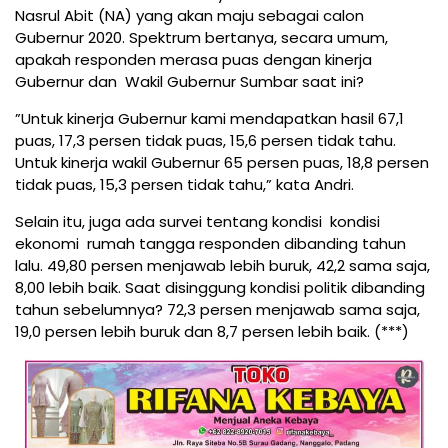
Nasrul Abit (NA) yang akan maju sebagai calon
Gubernur 2020. Spektrum bertanya, secara umum,
apakah responden merasa puas dengan kinerja
Gubernur dan Wakil Gubernur Sumbar saat ini?
”Untuk kinerja Gubernur kami mendapatkan hasil 67,1
puas, 17,3 persen tidak puas, 15,6 persen tidak tahu.
Untuk kinerja wakil Gubernur 65 persen puas, 18,8 persen
tidak puas, 15,3 persen tidak tahu,” kata Andri.
Selain itu, juga ada survei tentang kondisi kondisi
ekonomi rumah tangga responden dibanding tahun
lalu. 49,80 persen menjawab lebih buruk, 42,2 sama saja,
8,00 lebih baik. Saat disinggung kondisi politik dibanding
tahun sebelumnya? 72,3 persen menjawab sama saja,
19,0 persen lebih buruk dan 8,7 persen lebih baik. (***)