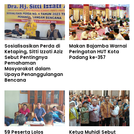
Sosialisasikan Perda di
Makan Bajamba Warnai
Ketaping, Sitti Izzati Aziz
Peringatan HUT Kota
Sebut Pentingnya
Padang ke-357
Pemahaman
Masyarakat dalam
Upaya Penanggulangan
Bencana
59 Peserta Lolos
Ketua Muhidi Sebut