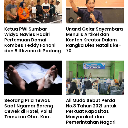
Ketua PWI Sumbar
Unand Gelar Sayembara
Widya Navies Hadiri
Menulis Artikel dan
Pertemuan Damai
Konten Kreator Dalam
Kombes Teddy Fanani
Rangka Dies Natalis ke-
dan Bill Irzano di Padang
70
Seorang Pria Tewas
Ali Muda Sebut Perda
Saat Ngamar Bareng
No.8 Tahun 2021 untuk
Cewek di Hotel, Polisi
Perkuat Kapasitas
Temukan Obat Kuat
Masyarakat dan
Pemerintahan Nagari