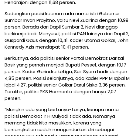
Hendrajoni dengan 11,68 persen.
Sedangkan posisi keenam ada nama istri Gubernur
Sumbar Irwan Prayitno, yaitu Nevi Zuairina dengan 10,99
persen. Berada dari Dapil Sumbar 2, Nevi dianggap
berkinerja baik. Menyusul, politisi PAN lainnya dari Dapil 2,
Guspardi Gaus dengan 10,41. Kader utama Golkar, John
Kennedy Azis mendapat 10,41 persen.
Berikutnya, ada politisi senior Partai Demokrat Darizal
Basir yang pernah menjadi Bupati Pessel, dengan 10,17
persen. Kader Gerindra ketiga, Suir Syam hadir dengan
4,85 persen. Posisi selanjutnya, ada kader PPP M Iqbal M
Iqbal 4,27, politisi senior Golkar Darul Siska 3,36 persen.
Terakhir, politisi PKS Hermanto dengan hanya 2,07
persen.
”Mungkin ada yang bertanya-tanya, kenapa nama
politisi Demokrat Ir H Mulyadi tidak ada. Namanya
memang tidak kita masukkan, karena yang
bersangkutan sudah mengundurkan diri sebagai