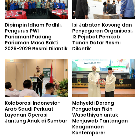
Dipimpin Idham Fadhli,
Isi Jabatan Kosong dan
Pengurus PWI
Penyegaran Organisasi,
Pariaman/Padang
13 Pejabat Pemkab
Pariaman Masa Bakti
Tanah Datar Resmi
2026-2029 Resmi Dilantik
Dilantik
Kolaborasi Indonesia–
Mahyeldi Dorong
Arab Saudi Perkuat
Penguatan Fikih
Layanan Operasi
Wasathiyah untuk
Jantung Anak di Sumbar
Menjawab Tantangan
Keagamaan
Kontemporer