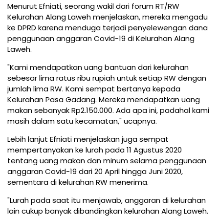
Menurut Efniati, seorang wakil dari forum RT/RW
Kelurahan Alang Laweh menjelaskan, mereka mengadu
ke DPRD karena menduga terjadi penyelewengan dana
penggunaan anggaran Covid-19 di Kelurahan Alang
Laweh.
"Kami mendapatkan uang bantuan dari kelurahan
sebesar lima ratus ribu rupiah untuk setiap RW dengan
jumlah lima RW. Kami sempat bertanya kepada
Kelurahan Pasa Gadang. Mereka mendapatkan uang
makan sebanyak Rp2.150.000. Ada apa ini, padahal kami
masih dalam satu kecamatan," ucapnya.
Lebih lanjut Efniati menjelaskan juga sempat
mempertanyakan ke lurah pada 11 Agustus 2020
tentang uang makan dan minum selama penggunaan
anggaran Covid-19 dari 20 April hingga Juni 2020,
sementara di kelurahan RW menerima.
"Lurah pada saat itu menjawab, anggaran di kelurahan
lain cukup banyak dibandingkan kelurahan Alang Laweh.