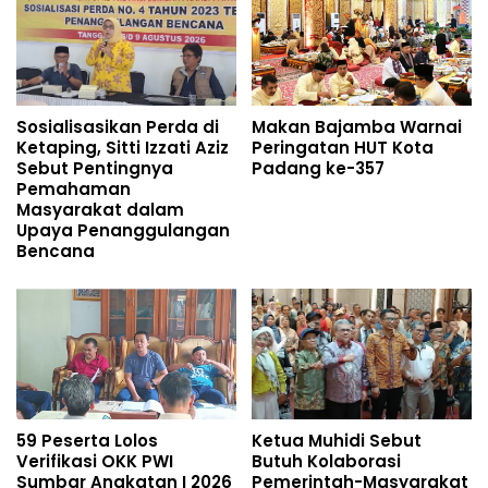
Sosialisasikan Perda di
Makan Bajamba Warnai
Ketaping, Sitti Izzati Aziz
Peringatan HUT Kota
Sebut Pentingnya
Padang ke-357
Pemahaman
Masyarakat dalam
Upaya Penanggulangan
Bencana
59 Peserta Lolos
Ketua Muhidi Sebut
Verifikasi OKK PWI
Butuh Kolaborasi
Sumbar Angkatan I 2026
Pemerintah-Masyarakat