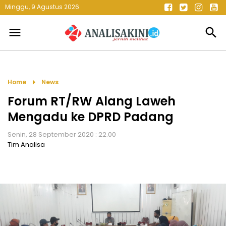
Minggu, 9 Agustus 2026
menu
search
arrow_right
Home
News
Forum RT/RW Alang Laweh
Mengadu ke DPRD Padang
Senin, 28 September 2020 : 22.00
Tim Analisa