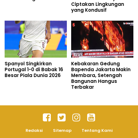
Ciptakan Lingkungan
yang Kondusif
Spanyol Singkirkan
Kebakaran Gedung
Portugal 1-0 di Babak 16
Bapenda Jakarta Makin
Besar Piala Dunia 2026
Membara, Setengah
Bangunan Hangus
Terbakar
Redaksi
Sitemap
Tentang Kami