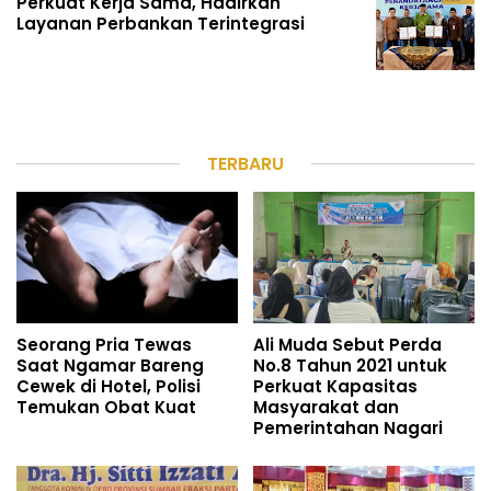
Perkuat Kerja Sama, Hadirkan
Layanan Perbankan Terintegrasi
TERBARU
Seorang Pria Tewas
Ali Muda Sebut Perda
Saat Ngamar Bareng
No.8 Tahun 2021 untuk
Cewek di Hotel, Polisi
Perkuat Kapasitas
Temukan Obat Kuat
Masyarakat dan
Pemerintahan Nagari